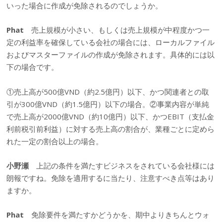
いった場合に作成が免除されるのでしょうか。
Phat
売上規模が小さい、もしくは売上規模が中程度かつ一
定の利益率を確保している会社の場合には、ローカルファイル
およびマスターファイルの作成が免除されます。具体的には以
下の場合です。
①売上高が500億VND（約2.5億円）以下、かつ関連者との取
引が300億VND（約1.5億円）以下の場合。②事業内容が単純
で売上高が2000億VND（約10億円）以下、かつEBIT（支払金
利前税引前利益）に対する売上高の割合が、業種ごとに定めら
れた一定の割合以上の場合。
小野瀬
上記の条件を満たすビジネスをされている会社様には
朗報ですね。免除を適用するに当たり、注意すべき点等はあり
ますか。
Phat
免除要件を満たすかどうかを、期中よりきちんとウォ