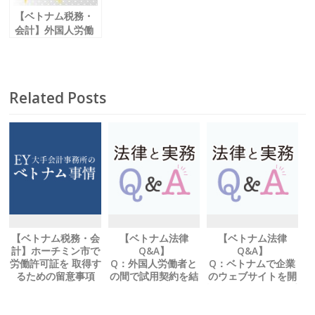
【ベトナム税務・
会計】外国人労働
者の ベトナムへの
入国手続②
Related Posts
【ベトナム税務・会
【ベトナム法律
【ベトナム法律
計】ホーチミン市で
Q&A】
Q&A】
労働許可証を 取得す
Q：外国人労働者と
Q：ベトナムで企業
るための留意事項
の間で試用契約を結
のウェブサイトを開
ぶことは可能でしょ
設する場合、 何か手
うか？
続きは必要でしょう
か？