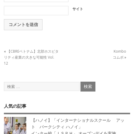
サイト
«
【CBREベトナム】北部ホスピタ
Kombo
リティ産業の大きな可能性 Vol.
コムボ
»
12
人気の記事
【ハノイ】「インターナショナルスクール アッ
ト パークシティ ハノイ」
インター校「ＩＳＰＨ」 オープンデイを実施