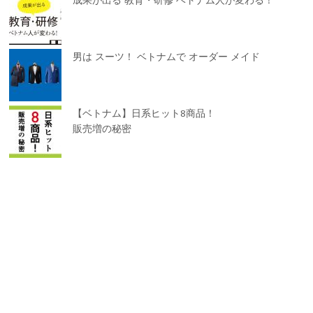
男は スーツ！ ベトナムで オーダー メイド
【ベトナム】日系ヒット8商品！
販売増の秘密