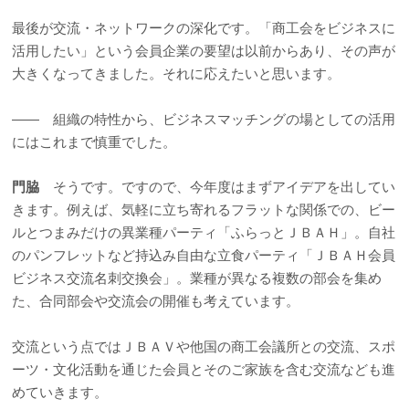
最後が交流・ネットワークの深化です。「商工会をビジネスに
活用したい」という会員企業の要望は以前からあり、その声が
大きくなってきました。それに応えたいと思います。
―― 組織の特性から、ビジネスマッチングの場としての活用
にはこれまで慎重でした。
門脇
そうです。ですので、今年度はまずアイデアを出してい
きます。例えば、気軽に立ち寄れるフラットな関係での、ビー
ルとつまみだけの異業種パーティ「ふらっとＪＢＡＨ」。自社
のパンフレットなど持込み自由な立食パーティ「ＪＢＡＨ会員
ビジネス交流名刺交換会」。業種が異なる複数の部会を集め
た、合同部会や交流会の開催も考えています。
交流という点ではＪＢＡＶや他国の商工会議所との交流、スポ
ーツ・文化活動を通じた会員とそのご家族を含む交流なども進
めていきます。