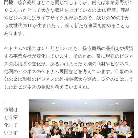
門脇
総合商社はどこも同じでしょうが、例えば事業分野が１
００あったとして大きな収益を上げているのは10程度。商品
やビジネスにはライフサイクルがあるので、残りの90の中か
ら次世代の10が生まれたり、全く新たな事業を始めることも
あります。
ベトナムの場合は５年前と比べても、扱う商品の品揃えや投資
する事業会社が変化しています。そのため、常に現在のビジネ
スの応用系や進化形、あるいはまったく別の商材やビジネス、
他国のビジネスのベトナム展開などを考えています。仕事の３
分の２は現状のビジネスの維持や拡大を進め、３分の１はこう
した新ビジネスの発掘を考えていますね。
――
市場は
どう変
化して
います