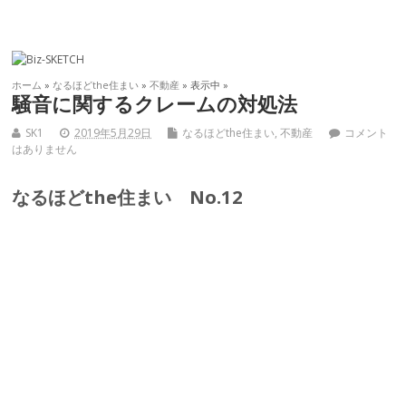
ホーム
»
なるほどthe住まい
»
不動産
» 表示中 »
騒音に関するクレームの対処法
SK1
2019年5月29日
なるほどthe住まい
,
不動産
コメント
はありません
なるほどthe住まい No.12