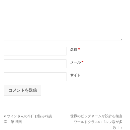
名前
*
メール
*
サイト
«
ウィンさんの辛口お悩み相談
世界のビッグネームが設計を担当
室 第15回
ワールドクラスのゴルフ場が多
数！
»