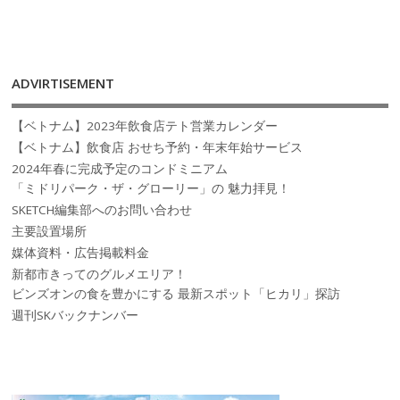
ADVIRTISEMENT
【ベトナム】2023年飲食店テト営業カレンダー
【ベトナム】飲食店 おせち予約・年末年始サービス
2024年春に完成予定のコンドミニアム
「ミドリパーク・ザ・グローリー」の 魅力拝見！
SKETCH編集部へのお問い合わせ
主要設置場所
媒体資料・広告掲載料金
新都市きってのグルメエリア！
ビンズオンの食を豊かにする 最新スポット「ヒカリ」探訪
週刊SKバックナンバー