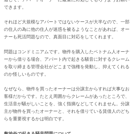
できます。
それほど大規模なアパートではないケースが大半なので、一部
の住人の為に他の住人が迷惑を被るようなことがあれば、オー
ナーも死活問題なので、真面目に対応をしてくれます。
問題はコンドミニアムです。物件を購入したベトナム人オーナ
ーから借りる場合、アパート内で起きる騒音に対するクレーム
を取り締まる管理会社がどこまで強権を発動し、抑えてくれる
のか怪しいものです。
なぜなら、物件を買ったオーナーは分譲主からすれば大事なお
客様だからです。たとえ周囲からクレームがあったところで、
生活音が騒がしいことを、強く指摘などしてくれません。分譲
主が物件を買ったオーナーと、それを借りている賃借人のどち
らを重要視するかは明白です。
敷地外で起きる騒音問題について