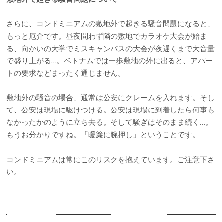
さらに、コンドミニアムの敷地外で起きる騒音問題になると、
もっと厄介です。昼夜問わず隣の敷地でカラオケ大会が始ま
る、向かいの大学でミスキャンパスの大会が夜遅くまで大音量
で盛り上がる…。ベトナムでは一歩敷地の外に出ると、アパー
トの要求などまったく通じません。
敷地外の騒音の場合、通常は公安にクレームを入れます。そし
て、公安は現場に駆けつける。公安は現場に到着したら何事も
なかったかのように立ち去る。そして騒ぎはそのまま続く…。
もうお分かりですね。「暖簾に腕押し」ということです。
コンドミニアムは常にこのリスクを抱えています。ご注意下さ
い。