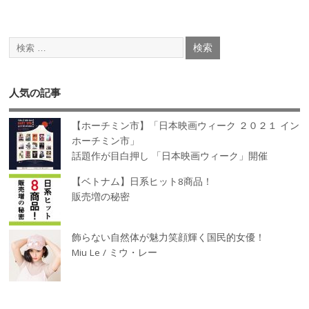
人気の記事
【ホーチミン市】「日本映画ウィーク ２０２１ イン
ホーチミン市」
話題作が目白押し 「日本映画ウィーク」開催
【ベトナム】日系ヒット8商品！
販売増の秘密
飾らない自然体が魅力笑顔輝く国民的女優！
Miu Le / ミウ・レー