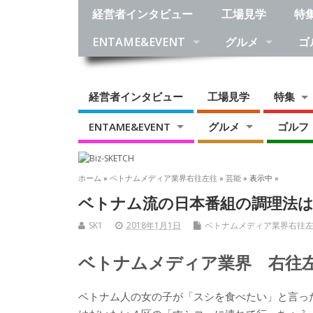
経営者インタビュー
工場見学
特
ENTAME&EVENT
グルメ
ゴ
経営者インタビュー
工場見学
特集
ENTAME&EVENT
グルメ
ゴルフ
ホーム
»
ベトナムメディア業界右往左往
»
芸能
» 表示中 »
ベトナム流の日本番組の調理法は
SK1
2018年1月1日
ベトナムメディア業界右往
ベトナムメディア業界 右往左往
ベトナム人の女の子が「スシを食べたい」と言っ