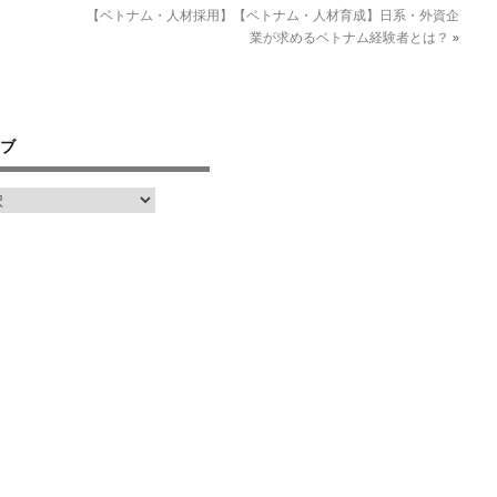
【ベトナム・人材採用】【ベトナム・人材育成】日系・外資企
業が求めるベトナム経験者とは？
»
ブ