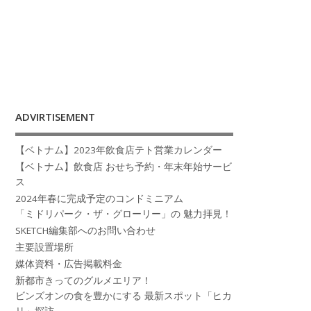
ADVIRTISEMENT
【ベトナム】2023年飲食店テト営業カレンダー
【ベトナム】飲食店 おせち予約・年末年始サービ
ス
2024年春に完成予定のコンドミニアム
「ミドリパーク・ザ・グローリー」の 魅力拝見！
SKETCH編集部へのお問い合わせ
主要設置場所
媒体資料・広告掲載料金
新都市きってのグルメエリア！
ビンズオンの食を豊かにする 最新スポット「ヒカ
リ」探訪