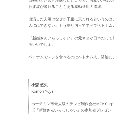
わず涙が溢れることもある感動番組の路線。
出演した夫婦はなぜか子宝に恵まれるというのは
人にはできない。もう割り切ってすべてベトナム
『新婚さんいらっしゃい』の元ネタが日本だって
あいいでしょ。
ベトナムでスシを食べるのはベトナム人。醤油に
小森 悠矢
Komori Yuya
ホーチミン市最大級のテレビ制作会社MCV Cor
【『新婚さんいらっしゃい』の参加者プレゼン