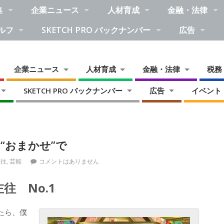
集
企業ニュース
人材育成
金融・法律
ルフ
SKETCH PRO バックナンバー
広告
企業ニュース
人材育成
金融・法律
税務
SKETCH PRO バックナンバー
広告
イベント
“おまかせ”で
左往
,
芸能
コメントはありません
 No.1
たら、僕