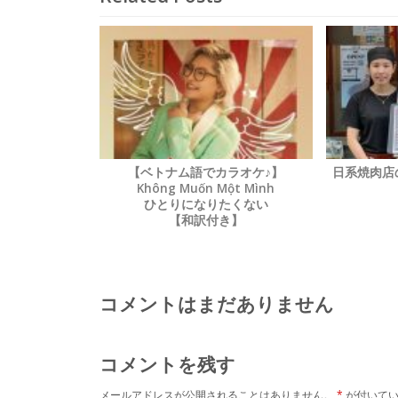
【ベトナム語でカラオケ♪】
日系焼肉
Không Muốn Một Mình
ひとりになりたくない
【和訳付き】
コメントはまだありません
コメントを残す
メールアドレスが公開されることはありません。
*
が付いてい