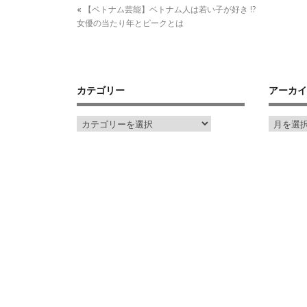
«
【ベトナム芸能】ベトナム人は若い子が好き !?
女優の当たり年とピークとは
カテゴリー
アーカイ