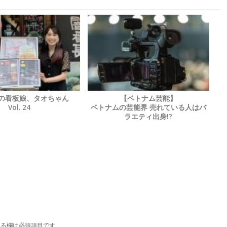
店の看板娘、タオちゃん
【ベトナム芸能】
Vol. 24
ベトナムの芸能界 売れている人はバ
ラエティ出身!?
る欄は必須項目です