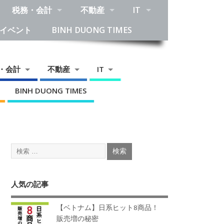
税務・会計
不動産
IT
イベント
BINH DUONG TIMES
・会計
不動産
IT
BINH DUONG TIMES
人気の記事
【ベトナム】日系ヒット8商品！
販売増の秘密