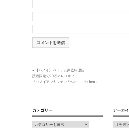
«
【ハノイ】 ベトナム家庭料理店
読者限定で20万ＶＮＤオフ
「ハノイアンキッチン / Hanoian Kichen」
カテゴリー
アーカイ