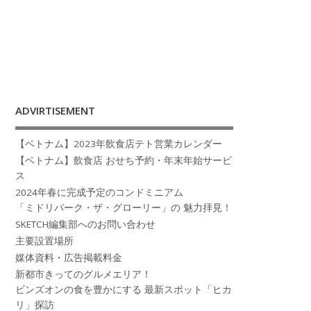
ADVIRTISEMENT
【ベトナム】2023年飲食店テト営業カレンダー
【ベトナム】飲食店 おせち予約・年末年始サービ
ス
2024年春に完成予定のコンドミニアム
「ミドリパーク・ザ・グローリー」の 魅力拝見！
SKETCH編集部へのお問い合わせ
主要設置場所
媒体資料・広告掲載料金
新都市きってのグルメエリア！
ビンズオンの食を豊かにする 最新スポット「ヒカ
リ」探訪