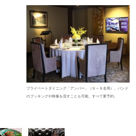
プライベートダイニング「アンバー」（６～８名用）。バンド
のブッキングや映像を流すことも可能。すべて要予約。