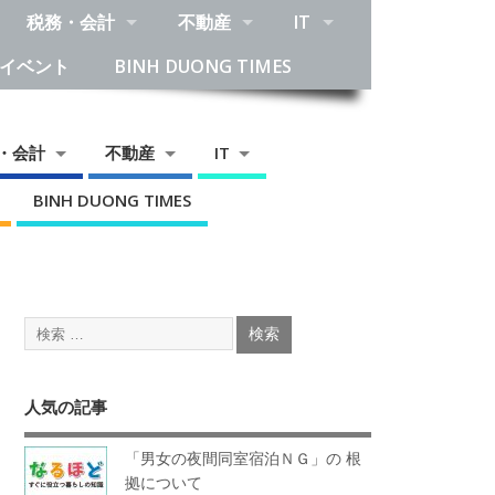
税務・会計
不動産
IT
イベント
BINH DUONG TIMES
・会計
不動産
IT
BINH DUONG TIMES
人気の記事
「男女の夜間同室宿泊ＮＧ」の 根
拠について