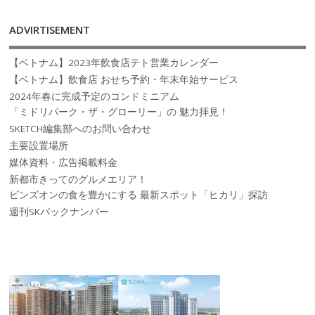
ADVIRTISEMENT
【ベトナム】2023年飲食店テト営業カレンダー
【ベトナム】飲食店 おせち予約・年末年始サービス
2024年春に完成予定のコンドミニアム
「ミドリパーク・ザ・グローリー」の 魅力拝見！
SKETCH編集部へのお問い合わせ
主要設置場所
媒体資料・広告掲載料金
新都市きってのグルメエリア！
ビンズオンの食を豊かにする 最新スポット「ヒカリ」探訪
週刊SKバックナンバー