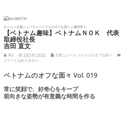
ホーム
»
企業ニュース
»
ベトナムのオフな面々
» 表示中 »
【ベトナム趣味】ベトナムＮＯＫ 代表
取締役社長
吉田 直文
SK2
2021年1月5日
企業ニュース
,
ベトナムのオフな面々
コメントはありません
ベトナムのオフな面々 Vol. 019
常に笑顔で、好奇心をキープ
前向きな姿勢が有意義な時間を作る