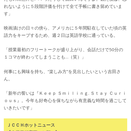
れないように５段階評価を付けて全て手帳に書き留めていま
す」
映画漬けの日々の傍ら、アメリカに５年間駐在していた頃の英
語力をキープするため、週２日は英語学校に通っている。
「授業最初のフリートークが盛り上がり、会話だけで50分の
１コマが終わってしまうことも…（笑）」
何事にも興味を持ち、“楽しみ方”を見出したいという吉田さ
ん。
「新年の誓いは『Ｋｅｅｐ Ｓｍｉｌｉｎｇ. Ｓｔａｙ Ｃｕｒｉ
ｏｕｓ』。今年も好奇心を保ちながら有意義な時間を過ごして
いきたいです」
ＪＣＣＨホットニュース