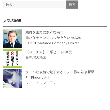
人気の記事
繊維を主力に多彩な展開
新たなチャンスもつかみたい Vol.28
ITOCHU Vietnam Company Limited
【ベトナム】日系ヒット8商品！
販売増の秘密
クールな表情で魅了するモデル界の若き新星！
Phi Phuong Anh
フィ－・フン・アン