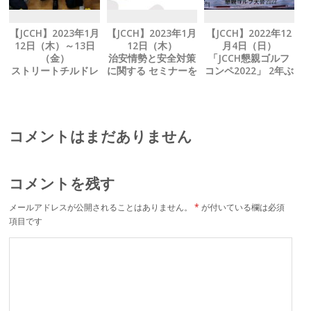
【JCCH】2023年1月
【JCCH】2023年1月
【JCCH】2022年12
12日（木）～13日
12日（木）
月4日（日）
（金）
治安情勢と安全対策
「JCCH懇親ゴルフ
ストリートチルドレ
に関する セミナーを
コンペ2022」 2年ぶ
ン支援 NGOにテト
開催
りに開催
の贈り物を寄贈
コメントはまだありません
コメントを残す
メールアドレスが公開されることはありません。
*
が付いている欄は必須
項目です