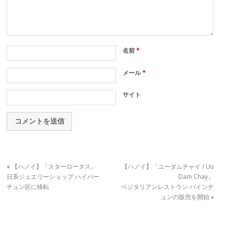
名前
*
メール
*
サイト
«
【ハノイ】「スターロータス」
【ハノイ】「ユーダムチャイ / Uu
日系ジュエリーショップ ハイバー
Dam Chay」
チュン区に移転
ベジタリアンレストラン バインチ
ュンの販売を開始
»