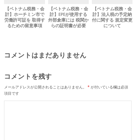
【ベトナム税務・会
【ベトナム税務・会
【ベトナム税務・会
計】ホーチミン市で
計】EPEが使用する
計】法人税の予定納
労働許可証を 取得す
外部倉庫には 税関か
付に関する 規定変更
るための留意事項
らの証明書が必要
について
コメントはまだありません
コメントを残す
メールアドレスが公開されることはありません。
*
が付いている欄は必須
項目です