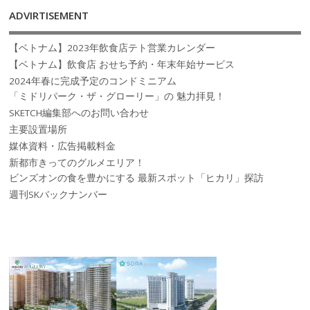
ADVIRTISEMENT
【ベトナム】2023年飲食店テト営業カレンダー
【ベトナム】飲食店 おせち予約・年末年始サービス
2024年春に完成予定のコンドミニアム
「ミドリパーク・ザ・グローリー」の 魅力拝見！
SKETCH編集部へのお問い合わせ
主要設置場所
媒体資料・広告掲載料金
新都市きってのグルメエリア！
ビンズオンの食を豊かにする 最新スポット「ヒカリ」探訪
週刊SKバックナンバー