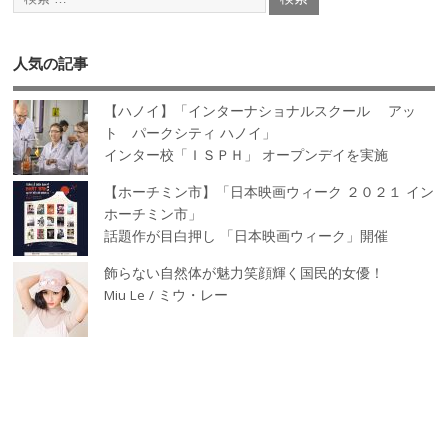
人気の記事
【ハノイ】「インターナショナルスクール アッ
ト パークシティ ハノイ」
インター校「ＩＳＰＨ」 オープンデイを実施
【ホーチミン市】「日本映画ウィーク ２０２１ イン
ホーチミン市」
話題作が目白押し 「日本映画ウィーク」開催
飾らない自然体が魅力笑顔輝く国民的女優！
Miu Le / ミウ・レー