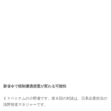
新省令で税制優遇措置が変わる可能性
ＥＹベトナムの小野瀬です。第８回の対談は、日系企業担当の
浅野智道マネジャーです。