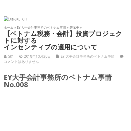
ホーム
»
EY 大手会計事務所のベトナム事情
» 表示中 »
【ベトナム税務・会計】投資プロジェク
トに対する
インセンティブの適用について
SK1
2018年10月30日
EY 大手会計事務所のベトナム事情
コメントはありません
EY大手会計事務所のベトナム事情
No.008