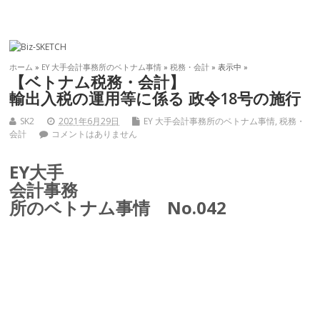
ホーム
»
EY 大手会計事務所のベトナム事情
»
税務・会計
» 表示中 »
【ベトナム税務・会計】
輸出入税の運用等に係る 政令18号の施行
SK2
2021年6月29日
EY 大手会計事務所のベトナム事情
,
税務・
会計
コメントはありません
EY大手
会計事務
所のベトナム事情 No.042