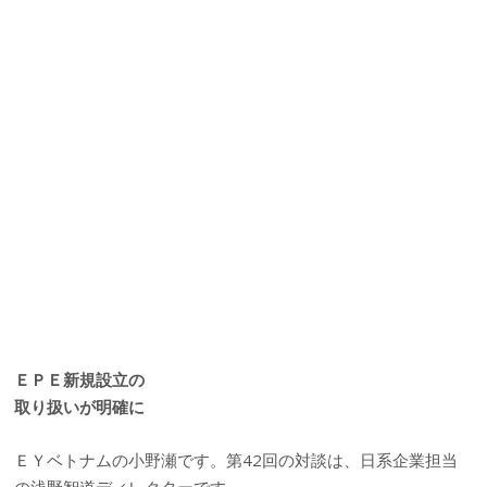
ＥＰＥ新規設立の
取り扱いが明確に
ＥＹベトナムの小野瀬です。第42回の対談は、日系企業担当