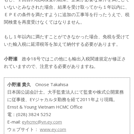
いないとみなされた場合、結果を受け取ってから１年以内に、
ＥＰＥの条件を満たすように追加の工事等を行ったうえで、税
関検査を再度受けなくてはなりません。
もし１年以内に満たすことができなかった場合、免税を受けて
いた輸入税に延滞税等を加えて納付する必要があります。
小野瀬
政令18号ではこの他にも輸出入税関連規定が修正さ
れていますので、注意する必要がありますね。
小野瀬 貴久
Onose Takahisa
日本国公認会計士。大手監査法人にて監査や株式公開業務
に従事後、EYジャカルタ勤務を経て2011年より現職。
Ernst & Young Vietnam HCMC Office
電：(028) 3824 5252
E-mail:
eyhcmc@vn.ey.com
ウェブサイト：
www.ey.com