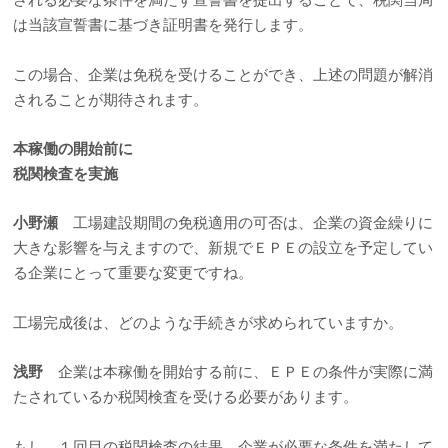
は当該宣誓書に基づき証明書を発行します。
この場合、企業は免税を受けることができ、上述の問題が解消
されることが期待されます。
本稼働の開始前に
税関検査を実施
小野瀬
工場建設期間の免税適用の可否は、企業の資金繰りに
大きな影響を与えますので、新規でＥＰＥの設立を予定してい
る企業にとって重要な変更ですね。
工場完成後は、どのような手続きが求められていますか。
浅野
企業は本稼働を開始する前に、ＥＰＥの条件が実際に満
たされているか税関検査を受ける必要があります。
もし、１回目の税関検査の結果、企業が必要な条件を満たして