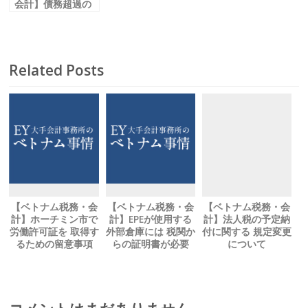
会計】債務超過の
ベトナム子会社
DESの税務
Related Posts
【ベトナム税務・会
【ベトナム税務・会
【ベトナム税務・会
計】ホーチミン市で
計】EPEが使用する
計】法人税の予定納
労働許可証を 取得す
外部倉庫には 税関か
付に関する 規定変更
るための留意事項
らの証明書が必要
について