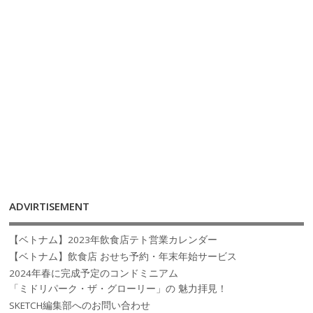
ADVIRTISEMENT
【ベトナム】2023年飲食店テト営業カレンダー
【ベトナム】飲食店 おせち予約・年末年始サービス
2024年春に完成予定のコンドミニアム
「ミドリパーク・ザ・グローリー」の 魅力拝見！
SKETCH編集部へのお問い合わせ