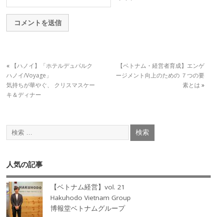
«
【ハノイ】「ホテルデュパルク
【ベトナム・経営者育成】エンゲ
ハノイ/Voyage」
ージメント向上のための ７つの要
気持ちが華やぐ、 クリスマスケー
素とは
»
キ＆ディナー
人気の記事
【ベトナム経営】vol. 21
Hakuhodo Vietnam Group
博報堂ベトナムグループ