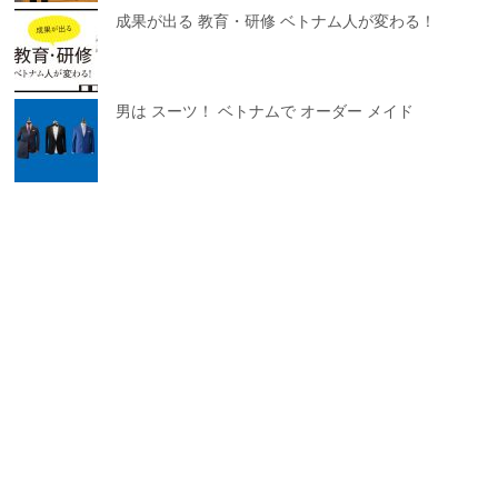
成果が出る 教育・研修 ベトナム人が変わる！
男は スーツ！ ベトナムで オーダー メイド