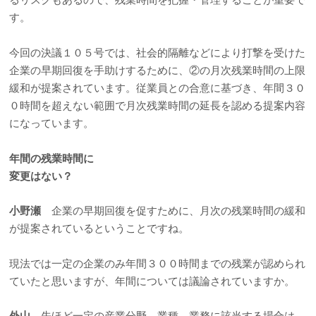
す。
今回の決議１０５号では、社会的隔離などにより打撃を受けた
企業の早期回復を手助けするために、②の月次残業時間の上限
緩和が提案されています。従業員との合意に基づき、年間３０
０時間を超えない範囲で月次残業時間の延長を認める提案内容
になっています。
年間の残業時間に
変更はない？
小野瀬
企業の早期回復を促すために、月次の残業時間の緩和
が提案されているということですね。
現法では一定の企業のみ年間３００時間までの残業が認められ
ていたと思いますが、年間については議論されていますか。
外山
先ほど一定の産業分野、業種、業務に該当する場合は、