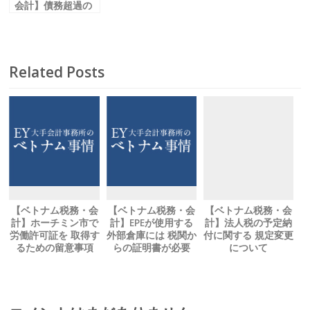
会計】債務超過の
ベトナム子会社
DESの税務
Related Posts
【ベトナム税務・会
【ベトナム税務・会
【ベトナム税務・会
計】ホーチミン市で
計】EPEが使用する
計】法人税の予定納
労働許可証を 取得す
外部倉庫には 税関か
付に関する 規定変更
るための留意事項
らの証明書が必要
について