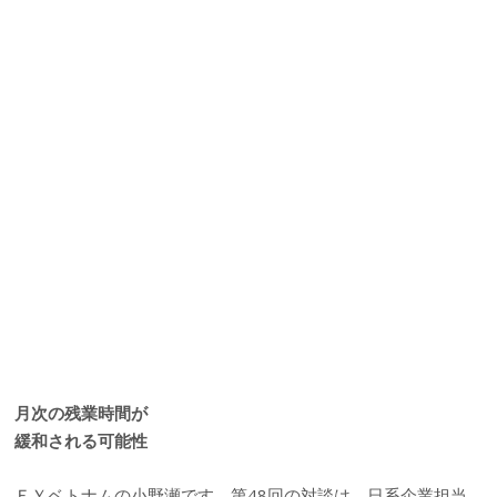
月次の残業時間が
緩和される可能性
ＥＹベトナムの小野瀬です。第48回の対談は、日系企業担当