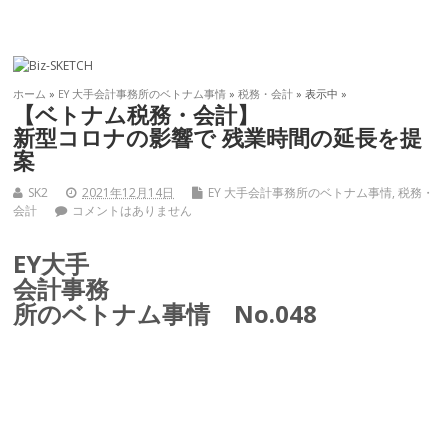
ホーム
»
EY 大手会計事務所のベトナム事情
»
税務・会計
» 表示中 »
【ベトナム税務・会計】
新型コロナの影響で 残業時間の延長を提
案
SK2
2021年12月14日
EY 大手会計事務所のベトナム事情
,
税務・
会計
コメントはありません
EY大手
会計事務
所のベトナム事情 No.048