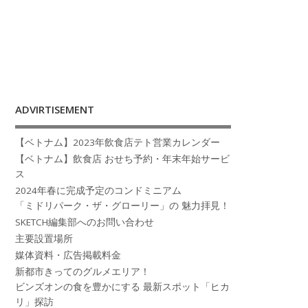
ADVIRTISEMENT
【ベトナム】2023年飲食店テト営業カレンダー
【ベトナム】飲食店 おせち予約・年末年始サービ
ス
2024年春に完成予定のコンドミニアム
「ミドリパーク・ザ・グローリー」の 魅力拝見！
SKETCH編集部へのお問い合わせ
主要設置場所
媒体資料・広告掲載料金
新都市きってのグルメエリア！
ビンズオンの食を豊かにする 最新スポット「ヒカ
リ」探訪