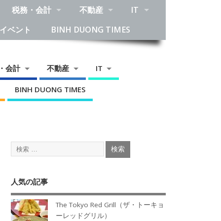
税務・会計
不動産
IT
イベント
BINH DUONG TIMES
・会計
不動産
IT
BINH DUONG TIMES
人気の記事
The Tokyo Red Grill（ザ・トーキョ
ーレッドグリル）