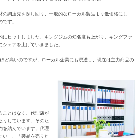
材の調達先を探し回り、一般的なローカル製品より低価格にし
のです。
的にヒットしました。キングジムの知名度も上がり、キングファ
にシェアを上げていきました。
倍ほど高いのですが、ローカル企業にも浸透し、現在は主力商品の
ることはなく、代理店が
たりしています。そのた
約を結んでいます。代理
たい」、「製品を売りた