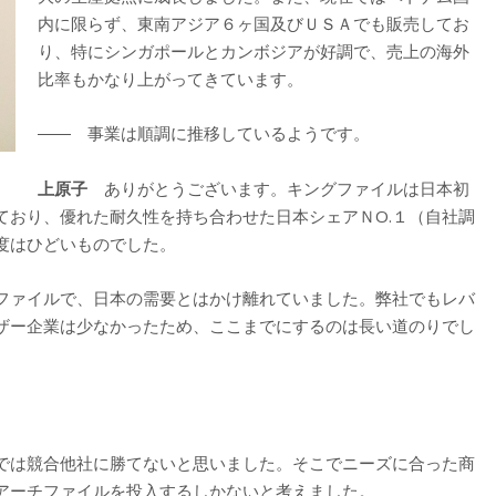
内に限らず、東南アジア６ヶ国及びＵＳＡでも販売してお
り、特にシンガポールとカンボジアが好調で、売上の海外
比率もかなり上がってきています。
―― 事業は順調に推移しているようです。
上原子
ありがとうございます。キングファイルは日本初
ており、優れた耐久性を持ち合わせた日本シェアＮO.１（自社調
度はひどいものでした。
ファイルで、日本の需要とはかけ離れていました。弊社でもレバ
ザー企業は少なかったため、ここまでにするのは長い道のりでし
では競合他社に勝てないと思いました。そこでニーズに合った商
アーチファイルを投入するしかないと考えました。