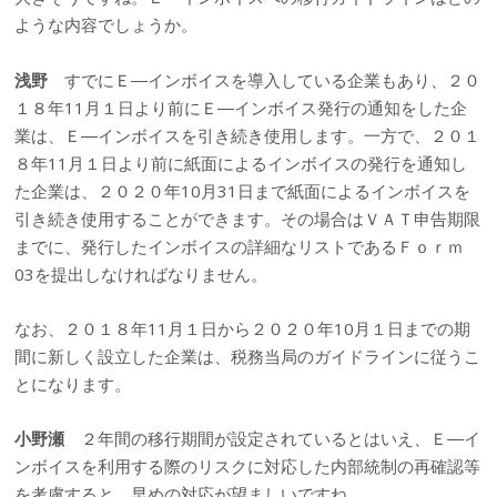
ような内容でしょうか。
浅野
すでにＥ―インボイスを導入している企業もあり、２０
１８年11月１日より前にＥ―インボイス発行の通知をした企
業は、Ｅ―インボイスを引き続き使用します。一方で、２０１
８年11月１日より前に紙面によるインボイスの発行を通知し
た企業は、２０２０年10月31日まで紙面によるインボイスを
引き続き使用することができます。その場合はＶＡＴ申告期限
までに、発行したインボイスの詳細なリストであるＦｏｒｍ
03を提出しなければなりません。
なお、２０１８年11月１日から２０２０年10月１日までの期
間に新しく設立した企業は、税務当局のガイドラインに従うこ
とになります。
小野瀬
２年間の移行期間が設定されているとはいえ、Ｅ―イ
ンボイスを利用する際のリスクに対応した内部統制の再確認等
を考慮すると、早めの対応が望ましいですね。