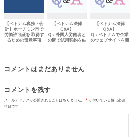
【ベトナム税務・会
【ベトナム法律
【ベトナム法律
計】ホーチミン市で
Q&A】
Q&A】
労働許可証を 取得す
Q：外国人労働者と
Q：ベトナムで企業
るための留意事項
の間で試用契約を結
のウェブサイトを開
ぶことは可能でしょ
設する場合、 何か手
うか？
続きは必要でしょう
か？
コメントはまだありません
コメントを残す
メールアドレスが公開されることはありません。
*
が付いている欄は必須
項目です