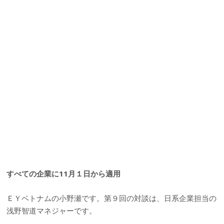
すべての企業に11月１日から適用
ＥＹベトナムの小野瀬です。第９回の対談は、日系企業担当の
浅野智道マネジャーです。