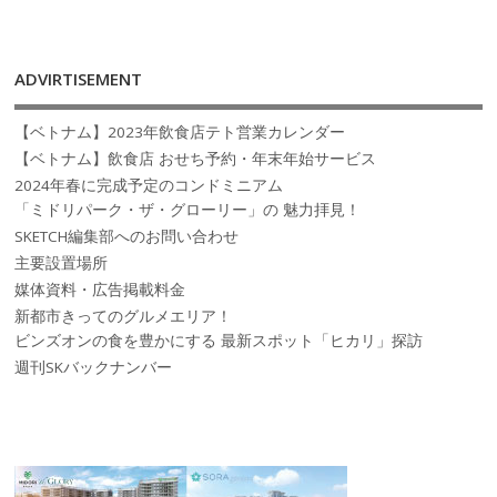
ADVIRTISEMENT
【ベトナム】2023年飲食店テト営業カレンダー
【ベトナム】飲食店 おせち予約・年末年始サービス
2024年春に完成予定のコンドミニアム
「ミドリパーク・ザ・グローリー」の 魅力拝見！
SKETCH編集部へのお問い合わせ
主要設置場所
媒体資料・広告掲載料金
新都市きってのグルメエリア！
ビンズオンの食を豊かにする 最新スポット「ヒカリ」探訪
週刊SKバックナンバー