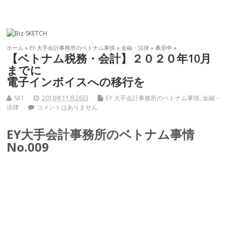
ホーム
»
EY 大手会計事務所のベトナム事情
»
金融・法律
» 表示中 »
【ベトナム税務・会計】２０２０年10月
までに
電子インボイスへの移行を
SK1
2018年11月26日
EY 大手会計事務所のベトナム事情
,
金融・
法律
コメントはありません
EY大手会計事務所のベトナム事情
No.009