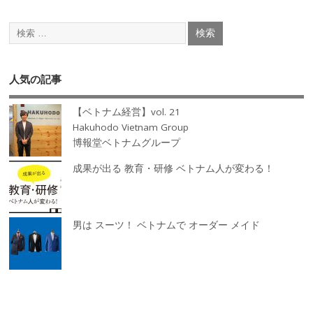
人気の記事
【ベトナム経営】vol. 21
Hakuhodo Vietnam Group
博報堂ベトナムグループ
成果が出る 教育・研修 ベトナム人が変わる！
男は スーツ！ ベトナムで オーダー メイド