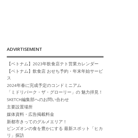
ADVIRTISEMENT
【ベトナム】2023年飲食店テト営業カレンダー
【ベトナム】飲食店 おせち予約・年末年始サービ
ス
2024年春に完成予定のコンドミニアム
「ミドリパーク・ザ・グローリー」の 魅力拝見！
SKETCH編集部へのお問い合わせ
主要設置場所
媒体資料・広告掲載料金
新都市きってのグルメエリア！
ビンズオンの食を豊かにする 最新スポット「ヒカ
リ」探訪