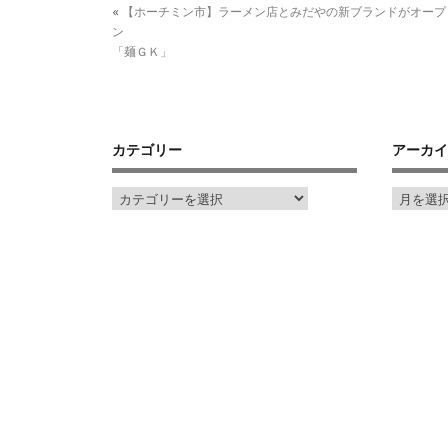
«
【ホーチミン市】ラーメン店とみだやの新ブランドがオープ
ン
「麺ＧＫ」
カテゴリー
アーカイ