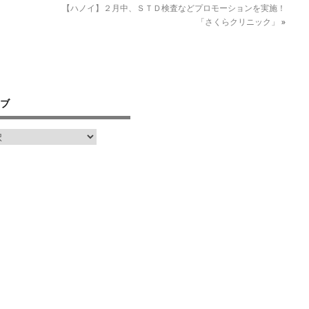
【ハノイ】２月中、ＳＴＤ検査などプロモーションを実施！
「さくらクリニック」
»
ブ