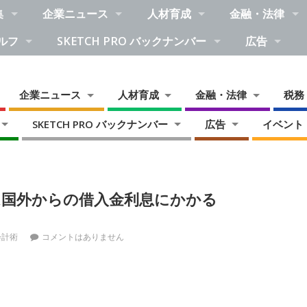
集
企業ニュース
人材育成
金融・法律
ルフ
SKETCH PRO バックナンバー
広告
企業ニュース
人材育成
金融・法律
税務
SKETCH PRO バックナンバー
広告
イベント
ム国外からの借入金利息にかかる
会計術
コメントはありません