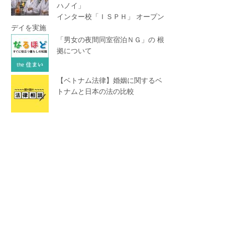
ハノイ」
インター校「ＩＳＰＨ」 オープン
デイを実施
「男女の夜間同室宿泊ＮＧ」の 根
拠について
【ベトナム法律】婚姻に関するベ
トナムと日本の法の比較