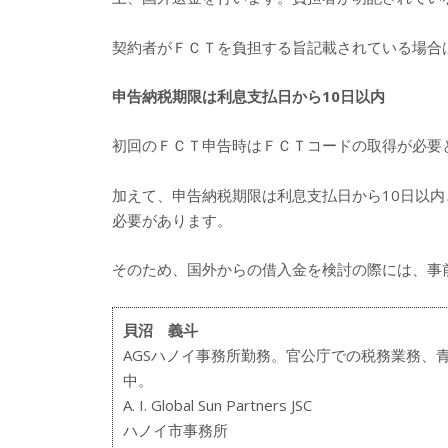
契約者がＦＣＴを負担する旨記載されている場合
申告納税期限は利息支払日から10日以内
初回のＦＣＴ申告時はＦＣＴコードの取得が必要
加えて、申告納税期限は利息支払日から10日以
必要があります。
そのため、国外からの借入金を検討の際には、事
貝沼 義斗
AGSハノイ事務所勤務。官公庁での税務業務、
中。
A. I. Global Sun Partners JSC
ハノイ市事務所