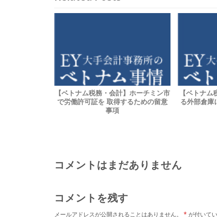
【ベトナム税務・会計】ホーチミン市
【ベトナム税
で労働許可証を 取得するための留意
る外部倉庫
事項
コメントはまだありません
コメントを残す
メールアドレスが公開されることはありません。
*
が付いてい