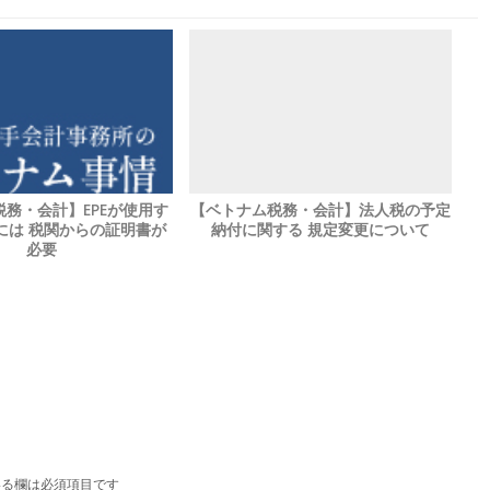
務・会計】EPEが使用す
【ベトナム税務・会計】法人税の予定
には 税関からの証明書が
納付に関する 規定変更について
必要
る欄は必須項目です