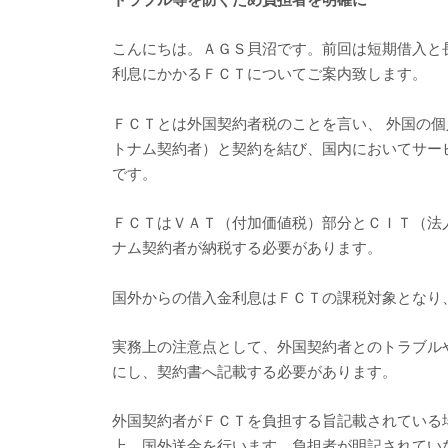
こんにちは。ＡＧＳ貝沼です。前回は短期借入と
利息にかかるＦＣＴについてご案内致します。
ＦＣＴとは外国契約者税のことを言い、 外国の
トナム契約者）と契約を結び、国内においてサー
です。
ＦＣＴはＶＡＴ（付加価値税）部分とＣＩＴ（法
ナム契約者が納税する必要があります。
国外からの借入金利息はＦＣＴの課税対象となり
実務上の注意点として、外国契約者とのトラブル
にし、契約書へ記載する必要があります。
外国契約者がＦＣＴを負担する旨記載されている
上、国外送金を行います。負担者が明記されてい