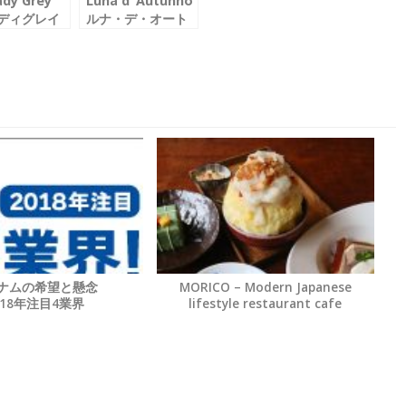
ady Grey
Luna d’ Autunno
ディグレイ
ルナ・デ・オート
ゥンノ
ナムの希望と懸念
MORICO – Modern Japanese
018年注目4業界
lifestyle restaurant cafe