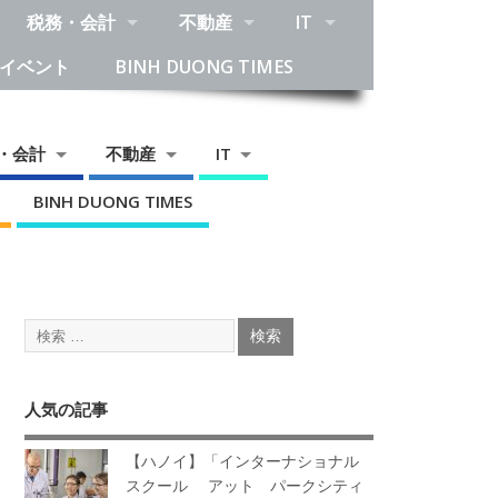
税務・会計
不動産
IT
イベント
BINH DUONG TIMES
・会計
不動産
IT
BINH DUONG TIMES
人気の記事
【ハノイ】「インターナショナル
スクール アット パークシティ