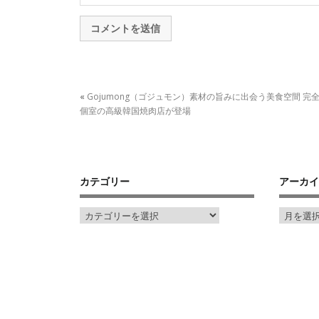
«
Gojumong（ゴジュモン）素材の旨みに出会う美食空間 完
個室の高級韓国焼肉店が登場
カテゴリー
アーカイ