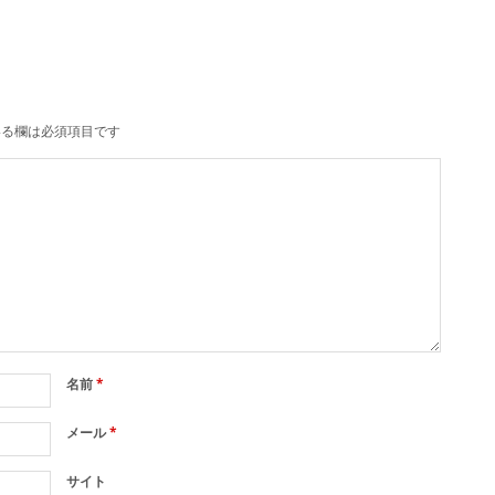
る欄は必須項目です
名前
*
メール
*
サイト