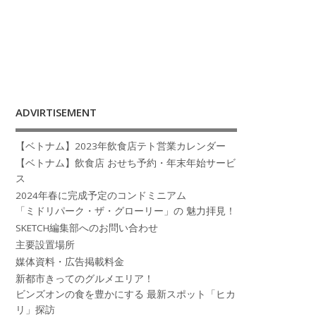
ADVIRTISEMENT
【ベトナム】2023年飲食店テト営業カレンダー
【ベトナム】飲食店 おせち予約・年末年始サービ
ス
2024年春に完成予定のコンドミニアム
「ミドリパーク・ザ・グローリー」の 魅力拝見！
SKETCH編集部へのお問い合わせ
主要設置場所
媒体資料・広告掲載料金
新都市きってのグルメエリア！
ビンズオンの食を豊かにする 最新スポット「ヒカ
リ」探訪