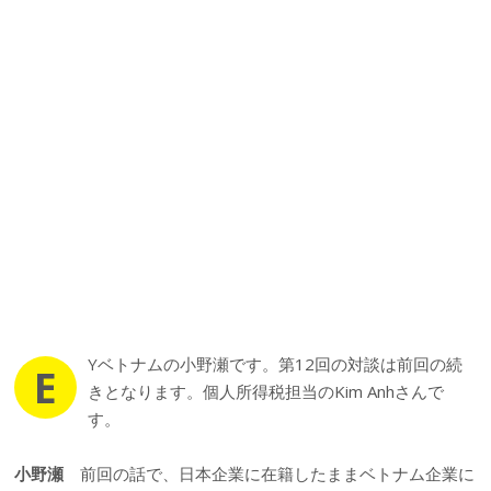
Yベトナムの小野瀬です。第12回の対談は前回の続
E
きとなります。個人所得税担当のKim Anhさんで
す。
小野瀬
前回の話で、日本企業に在籍したままベトナム企業に