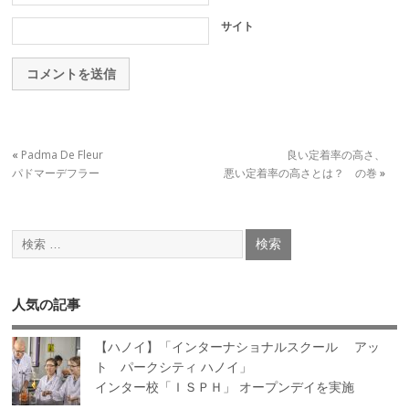
サイト
«
Padma De Fleur
良い定着率の高さ、
パドマーデフラー
悪い定着率の高さとは？ の巻
»
人気の記事
【ハノイ】「インターナショナルスクール アッ
ト パークシティ ハノイ」
インター校「ＩＳＰＨ」 オープンデイを実施