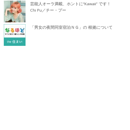
芸能人オーラ満載、ホントに“Kawaii” です！
Chi Pu／チー・プー
「男女の夜間同室宿泊ＮＧ」の 根拠について