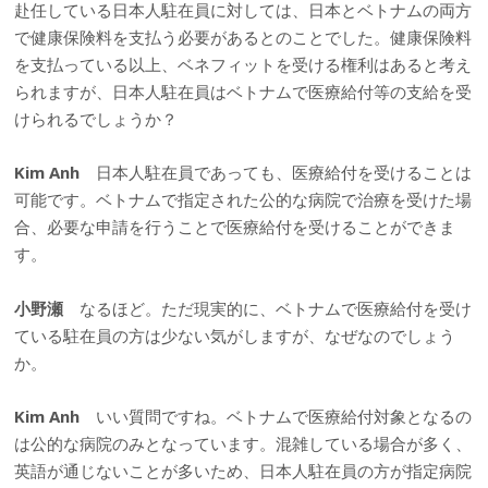
赴任している日本人駐在員に対しては、日本とベトナムの両方
で健康保険料を支払う必要があるとのことでした。健康保険料
を支払っている以上、ベネフィットを受ける権利はあると考え
られますが、日本人駐在員はベトナムで医療給付等の支給を受
けられるでしょうか？
Kim Anh
日本人駐在員であっても、医療給付を受けることは
可能です。ベトナムで指定された公的な病院で治療を受けた場
合、必要な申請を行うことで医療給付を受けることができま
す。
小野瀬
なるほど。ただ現実的に、ベトナムで医療給付を受け
ている駐在員の方は少ない気がしますが、なぜなのでしょう
か。
Kim Anh
いい質問ですね。ベトナムで医療給付対象となるの
は公的な病院のみとなっています。混雑している場合が多く、
英語が通じないことが多いため、日本人駐在員の方が指定病院