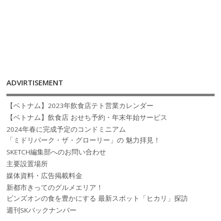
ADVIRTISEMENT
【ベトナム】2023年飲食店テト営業カレンダー
【ベトナム】飲食店 おせち予約・年末年始サービス
2024年春に完成予定のコンドミニアム
「ミドリパーク・ザ・グローリー」の 魅力拝見！
SKETCH編集部へのお問い合わせ
主要設置場所
媒体資料・広告掲載料金
新都市きってのグルメエリア！
ビンズオンの食を豊かにする 最新スポット「ヒカリ」探訪
週刊SKバックナンバー