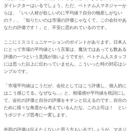
ダイレクターはいるでしょう。ただ、ベトナム人マネジャーか
らは、「いい人材が欲しいのに平均値？自分の物差しがない
の？」、「知りたいのは市場の評価じゃなくて、この会社やあ
なたの評価です！」と、不安に思われているのです。
ここにミスコミュニケーションのポイントがあります。日本人
にとって市場の平均値という言葉は、魔法ではあっても数ある
評価の一つという意識が強いようですが、ベトナム人スタッフ
には思った以上に伝わっていません。こういった時の対応はシ
ンプルです。
「市場平均値はこうだが、会社としてはこう評価し、個人的に
はこう感じてる。なぜなら…」と、相場感や平均値を枕詞にし
て、会社の評価と自分の評価をキチンと伝えるのです。自分の
ために様々な角度から考えているんだな、この上司は！ とい
うポジティブ思考に一変します。
外部の評価は伝えたくないと思う方もいるでしょうが、マネジ