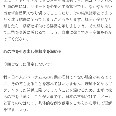
社員の中には、サポートを必要とする状況でも、なかなか言い
出せず自己流でやり切ってしまったり、その結果指示とはまっ
たく違う結果に至ってしまうこともあります。様子が変だなと
感じたら、躊躇せず助ける姿勢を示しましょう。その繰り返し
で上司を身近に感じるでしょう。自由に発言できる空気を心が
けてください。
心の声を引き出し信頼度を深める
◇頭ごなしに否定しないで！
我々日本人がベトナム人の行動が理解できない場合があるよう
に、その逆もあることを忘れてはいけません。理解不足からギ
クシャクした関係に陥ってしまうことを避けるため、まずは彼
らの声を「聴く」ことが大事です。日本の常識だけで「ノー」
と言うのではなく、具体的な例や仮定をこちらから示して理解
を得ましょう。