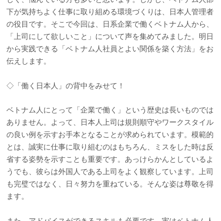
下が気持ちよく仕事に取り組める環境づくりは、日本人管理者
の役目です。そこで今回は、日系企業で働くベトナム人から、
「上司にして欲しいこと」について声を集めてみました。明日
から実践できる「ベトナム人社員とよい関係を築く方法」をお
伝えします。
◇「働く日本人」の背中をみせて！
ベトナム人にとって「企業で働く」という歴史は長いものでは
ありません。よって、日本人上司は規則順守やワークスタイル
の良い例を示すお手本となることが求められています。模範的
とは、誠実に仕事に取り組むのはもちろん、ミスをした時は反
省する姿勢を示すことも重要です。あっけらかんとしているよ
うでも、彼らは外国人である上司をよく観察しています。上司
も完璧ではなく、日々努力を重ねている。そんな姿は尊敬を得
ます。
また、アドバイスができるスキルも必要です。実はベトナム人