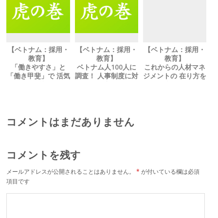
【ベトナム：採用・
【ベトナム：採用・
【ベトナム：採用・
教育】
教育】
教育】
「働きやすさ」と
ベトナム人100人に
これからの人材マネ
「働き甲斐」で 活気
調査！ 人事制度に対
ジメントの 在り方を
のある会社作りを
する理解度について
考える
コメントはまだありません
コメントを残す
メールアドレスが公開されることはありません。
*
が付いている欄は必須
項目です