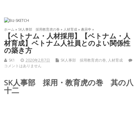
ホーム
»
SK人事部 採用教育虎の巻
»
人材育成
» 表示中 »
【ベトナム・人材採用】【ベトナム・人
材育成】ベトナム人社員とのよい関係性
の築き方
SK1
2020年2月7日
SK人事部 採用教育虎の巻
,
人材育成
コメントはありません
SK人事部 採用・教育虎の巻 其の八
十二