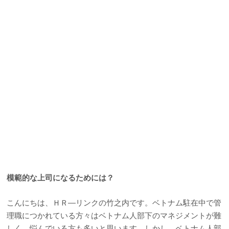
模範的な上司になるためには？
こんにちは、ＨＲ―リンクの竹之内です。ベトナム駐在中で管
理職につかれている方々はベトナム人部下のマネジメントが難
しく、悩んでいる方も多いと思います。しかし、ベトナム人部