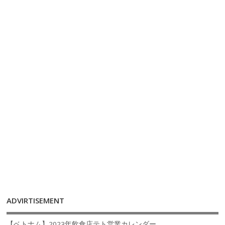
ADVIRTISEMENT
【ベトナム】2023年飲食店テト営業カレンダー