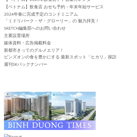
【ベトナム】飲食店 おせち予約・年末年始サービス
2024年春に完成予定のコンドミニアム
「ミドリパーク・ザ・グローリー」の 魅力拝見！
SKETCH編集部へのお問い合わせ
主要設置場所
媒体資料・広告掲載料金
新都市きってのグルメエリア！
ビンズオンの食を豊かにする 最新スポット「ヒカリ」探訪
週刊SKバックナンバー