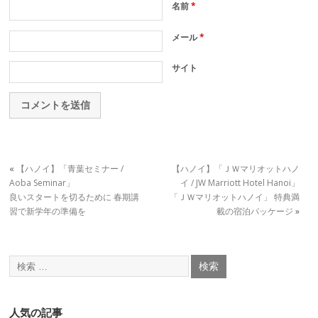
名前
*
メール
*
サイト
«
【ハノイ】「青葉セミナー /
【ハノイ】「ＪＷマリオットハノ
Aoba Seminar」
イ / JW Marriott Hotel Hanoi」
良いスタートを切るために 春期講
「ＪＷマリオットハノイ」 特典満
習で新学年の準備を
載の宿泊パッケージ
»
人気の記事