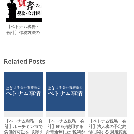
【ベトナム税務・
会計】課税方法の
違いを知ろう 個人
所得税と法人所得
税
Related Posts
【ベトナム税務・会
【ベトナム税務・会
【ベトナム税務・会
計】ホーチミン市で
計】EPEが使用する
計】法人税の予定納
労働許可証を 取得す
外部倉庫には 税関か
付に関する 規定変更