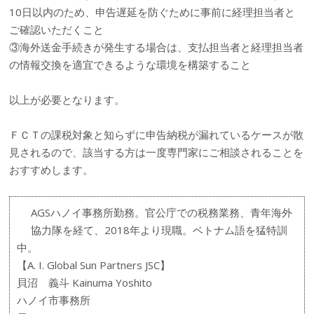
10日以内のため、申告遅延を防ぐために事前に経理担当者と
ご確認いただくこと
③海外送金手続きが発生する場合は、支払担当者と経理担当者
の情報交換を適宜できるような環境を構築すること
以上が必要となります。
ＦＣＴの課税対象と知らずに申告納税が漏れているケースが散
見されるので、該当する方は一度専門家にご相談されることを
おすすめします。
AGSハノイ事務所勤務。官公庁での税務業務、青年海外
協力隊を経て、2018年より現職。ベトナム語を猛特訓
中。
【A. I. Global Sun Partners JSC】
貝沼 義斗 Kainuma Yoshito
ハノイ市事務所