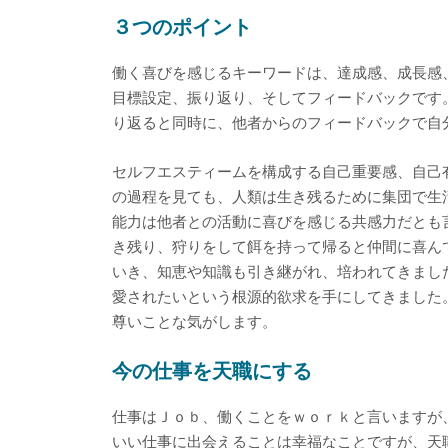
３つのポイント
働く喜びを感じるキーワードは、達成感、成長感
目標設定、振り返り、そしてフィードバックです
り返ると同時に、他者からのフィードバックで自
セルフエスティームを構成する自己重要感、自己
の過程を見ても、人類は生き残るために集団で生
能力は他者との活動に喜びを感じる共感力だとも
き残り、狩りをして餌を持って帰ると仲間に喜ん
いき、知恵や知識も引き継がれ、培われてきまし
愛されたいという根源的欲求を手にしてきました
尊いことな気がします。
今の仕事を天職にする
仕事はＪｏｂ、働くことをｗｏｒｋと言いますが
いい仕事に出会えることは幸福なことですが、天