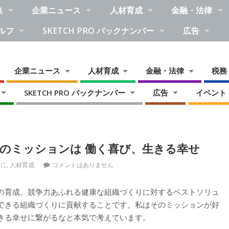
集
企業ニュース
人材育成
金融・法律
ルフ
SKETCH PRO バックナンバー
広告
企業ニュース
人材育成
金融・法律
税務
SKETCH PRO バックナンバー
広告
イベント
のミッションは 働く喜び、生きる幸せ
めに
,
人材育成
コメントはありません
の育成、競争力あふれる健康な組織づくりに対するベストソリュ
できる組織づくりに貢献することです。私はそのミッションが好
きる幸せに繋がるなと本気で考えています。