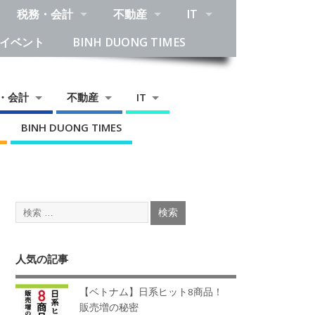
税務・会計
不動産
IT
イベント
BINH DUONG TIMES
・会計
不動産
IT
BINH DUONG TIMES
人気の記事
【ベトナム】日系ヒット8商品！
販売増の秘密