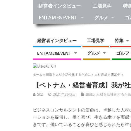
経営者インタビュー
工場見学
特
ENTAME&EVENT
グルメ
ゴ
経営者インタビュー
工場見学
特集
ENTAME&EVENT
グルメ
ゴルフ
ホーム
»
組織と人材を活性化するために
»
人材育成
» 表示中 »
【ベトナム・経営者育成】我が社
SK2
2021年3月3日
組織と人材を活性化するた
ビジネスコンサルタントの使命は、卓越した人材
ーションを提供し、働く喜び、生きる幸せを実感
きです。働いていることが喜びと感じられたら生