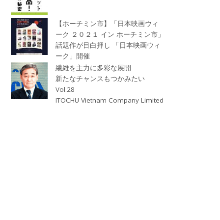
【ホーチミン市】「日本映画ウィ
ーク ２０２１ イン ホーチミン市」
話題作が目白押し 「日本映画ウィ
ーク」開催
繊維を主力に多彩な展開
新たなチャンスもつかみたい
Vol.28
ITOCHU Vietnam Company Limited