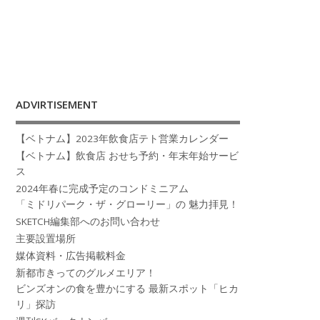
ADVIRTISEMENT
【ベトナム】2023年飲食店テト営業カレンダー
【ベトナム】飲食店 おせち予約・年末年始サービ
ス
2024年春に完成予定のコンドミニアム
「ミドリパーク・ザ・グローリー」の 魅力拝見！
SKETCH編集部へのお問い合わせ
主要設置場所
媒体資料・広告掲載料金
新都市きってのグルメエリア！
ビンズオンの食を豊かにする 最新スポット「ヒカ
リ」探訪