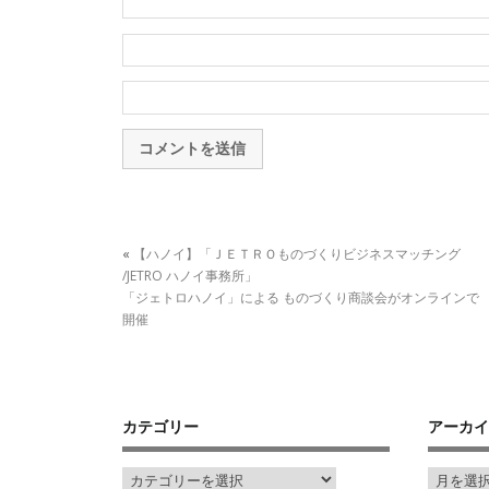
«
【ハノイ】「ＪＥＴＲＯものづくりビジネスマッチング
/JETRO ハノイ事務所」
「ジェトロハノイ」による ものづくり商談会がオンラインで
開催
カテゴリー
アーカイ