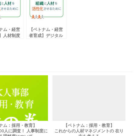
ナム・経営
【ベトナム・経営
】人材制度
者育成】デジタル
コミュニケー ショ
たいポイン
ンのコツ②
ナム：採用・教育】
【ベトナム：採用・教育】
00人に調査！ 人事制度に
これからの人材マネジメントの 在り