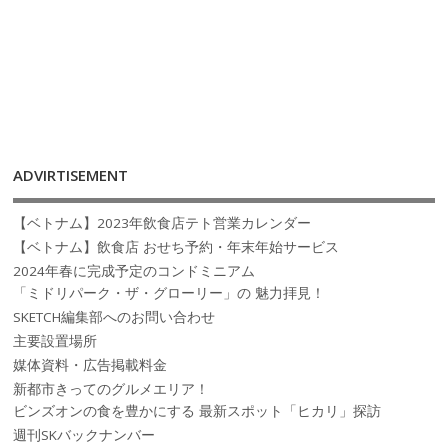
ADVIRTISEMENT
【ベトナム】2023年飲食店テト営業カレンダー
【ベトナム】飲食店 おせち予約・年末年始サービス
2024年春に完成予定のコンドミニアム
「ミドリパーク・ザ・グローリー」の 魅力拝見！
SKETCH編集部へのお問い合わせ
主要設置場所
媒体資料・広告掲載料金
新都市きってのグルメエリア！
ビンズオンの食を豊かにする 最新スポット「ヒカリ」探訪
週刊SKバックナンバー