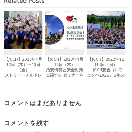
Related Posts
【JCCH】2023年1月
【JCCH】2023年1月
【JCCH】2022年12
12日（木）～13日
12日（木）
月4日（日）
（金）
治安情勢と安全対策
「JCCH懇親ゴルフ
ストリートチルドレ
に関する セミナーを
コンペ2022」 2年ぶ
ン支援 NGOにテト
開催
りに開催
の贈り物を寄贈
コメントはまだありません
コメントを残す