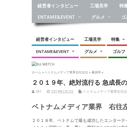
経営者インタビュー
工場見学
特
ENTAME&EVENT
グルメ
ゴ
経営者インタビュー
工場見学
特集
ENTAME&EVENT
グルメ
ゴルフ
ホーム
»
ベトナムメディア業界右往左往
» 表示中 »
２０１９年、絶対流行る 急成長
SK1
2019年2月2日
ベトナムメディア業界右往
ベトナムメディア業界 右往左往
２０１８年、ベトナムで最も成功したエンターテ