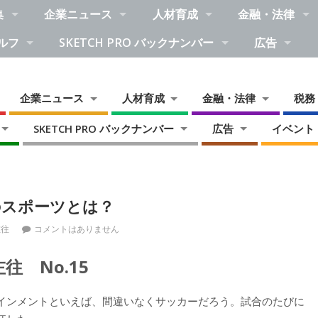
集
企業ニュース
人材育成
金融・法律
ルフ
SKETCH PRO バックナンバー
広告
企業ニュース
人材育成
金融・法律
税務
SKETCH PRO バックナンバー
広告
イベント
のスポーツとは？
左往
コメントはありません
 No.15
インメントといえば、間違いなくサッカーだろう。試合のたびに