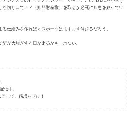
うな切り口でＩＰ（知的財産権）を取るか必死に知恵を絞ってい
まる仕組みを作ればｅスポーツはますます伸びるだろう。
で街が大騒ぎする日が来るかもしれない。
務。
に配信中。
ェアして、感想をぜひ！