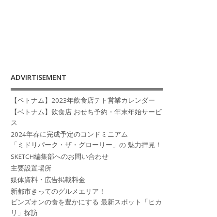
ADVIRTISEMENT
【ベトナム】2023年飲食店テト営業カレンダー
【ベトナム】飲食店 おせち予約・年末年始サービ
ス
2024年春に完成予定のコンドミニアム
「ミドリパーク・ザ・グローリー」の 魅力拝見！
SKETCH編集部へのお問い合わせ
主要設置場所
媒体資料・広告掲載料金
新都市きってのグルメエリア！
ビンズオンの食を豊かにする 最新スポット「ヒカ
リ」探訪