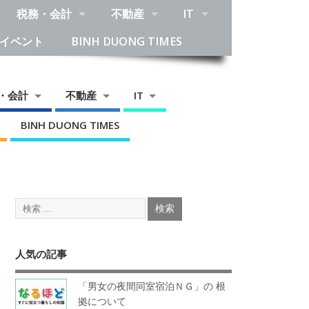
税務・会計
不動産
IT
イベント
BINH DUONG TIMES
・会計
不動産
IT
BINH DUONG TIMES
人気の記事
「男女の夜間同室宿泊ＮＧ」の 根
拠について