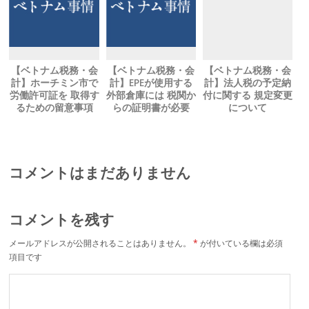
【ベトナム税務・会
【ベトナム税務・会
【ベトナム税務・会
計】ホーチミン市で
計】EPEが使用する
計】法人税の予定納
労働許可証を 取得す
外部倉庫には 税関か
付に関する 規定変更
るための留意事項
らの証明書が必要
について
コメントはまだありません
コメントを残す
メールアドレスが公開されることはありません。
*
が付いている欄は必須
項目です