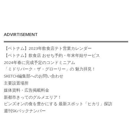
ADVIRTISEMENT
【ベトナム】2023年飲食店テト営業カレンダー
【ベトナム】飲食店 おせち予約・年末年始サービス
2024年春に完成予定のコンドミニアム
「ミドリパーク・ザ・グローリー」の 魅力拝見！
SKETCH編集部へのお問い合わせ
主要設置場所
媒体資料・広告掲載料金
新都市きってのグルメエリア！
ビンズオンの食を豊かにする 最新スポット「ヒカリ」探訪
週刊SKバックナンバー