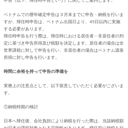
申告（以下、帰任時申告という）に関してご案内します。
ベトナムでの暦年確定申告は３月末までに申告・納税を行いま
すが、帰任時申告は、ベトナム出国日より、45日以内に実施
する必要があります。
帰任時申告を行う際は、帰任時における居住者・非居住者の判
定に基づき申告所得及び税額を決定します。居住者の場合は全
世界課税に対して申告を行い、非居住者の場合はベトナム源泉
所得に対し申告を行います。
時間に余裕を持って申告の準備を
実務上の注意点として、以下留意していただく必要がございま
す。
①納税時期の検討
日本へ帰任後、会社負担により納税を行った際は、当該納税額
が日本の課税対象となる可能性があります。帰任前に納税を行