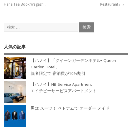
Hana Tea Book Wagashi」
Restaurant」
»
人気の記事
【ハノイ】「クイーンガーデンホテル/ Queen
Garden Hotel」
読者限定で 宿泊費が10%割引
【ハノイ】HB Service Apartment
エイチビーサービスアパートメント
男は スーツ！ ベトナムで オーダー メイド