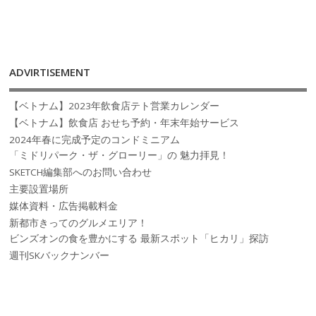
ADVIRTISEMENT
【ベトナム】2023年飲食店テト営業カレンダー
【ベトナム】飲食店 おせち予約・年末年始サービス
2024年春に完成予定のコンドミニアム
「ミドリパーク・ザ・グローリー」の 魅力拝見！
SKETCH編集部へのお問い合わせ
主要設置場所
媒体資料・広告掲載料金
新都市きってのグルメエリア！
ビンズオンの食を豊かにする 最新スポット「ヒカリ」探訪
週刊SKバックナンバー