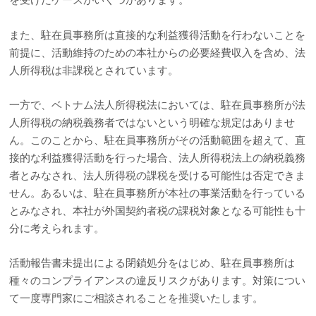
また、駐在員事務所は直接的な利益獲得活動を行わないことを
前提に、活動維持のための本社からの必要経費収入を含め、法
人所得税は非課税とされています。
一方で、ベトナム法人所得税法においては、駐在員事務所が法
人所得税の納税義務者ではないという明確な規定はありませ
ん。このことから、駐在員事務所がその活動範囲を超えて、直
接的な利益獲得活動を行った場合、法人所得税法上の納税義務
者とみなされ、法人所得税の課税を受ける可能性は否定できま
せん。あるいは、駐在員事務所が本社の事業活動を行っている
とみなされ、本社が外国契約者税の課税対象となる可能性も十
分に考えられます。
活動報告書未提出による閉鎖処分をはじめ、駐在員事務所は
種々のコンプライアンスの違反リスクがあります。対策につい
て一度専門家にご相談されることを推奨いたします。