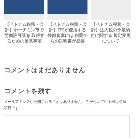
【ベトナム税務・会
【ベトナム税務・会
【ベトナム税務・会
計】ホーチミン市で
計】EPEが使用する
計】法人税の予定納
労働許可証を 取得す
外部倉庫には 税関か
付に関する 規定変更
るための留意事項
らの証明書が必要
について
コメントはまだありません
コメントを残す
メールアドレスが公開されることはありません。
*
が付いている欄は必須
項目です