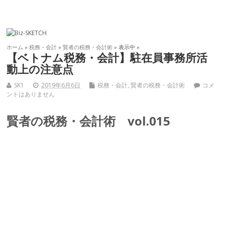
ホーム
»
税務・会計
»
賢者の税務・会計術
» 表示中 »
【ベトナム税務・会計】駐在員事務所活
動上の注意点
SK1
2019年6月6日
税務・会計
,
賢者の税務・会計術
コメ
ントはありません
賢者の税務・会計術 vol.015