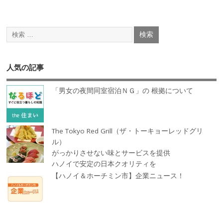
人気の記事
「男女の夜間同室宿泊ＮＧ」の 根拠について
The Tokyo Red Grill（ザ・トーキョーレッドグリ
ル）
がっかりさせない味とサービスを提供
ハノイで安定の日本クオリティを
【ハノイ＆ホーチミン市】企業ニュース！