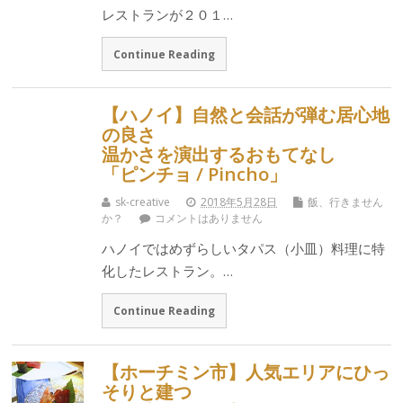
レストランが２０１…
Continue Reading
【ハノイ】自然と会話が弾む居心地
の良さ
温かさを演出するおもてなし
「ピンチョ / Pincho」
sk-creative
2018年5月28日
飯、行きません
か？
コメントはありません
ハノイではめずらしいタパス（小皿）料理に特
化したレストラン。…
Continue Reading
【ホーチミン市】人気エリアにひっ
そりと建つ