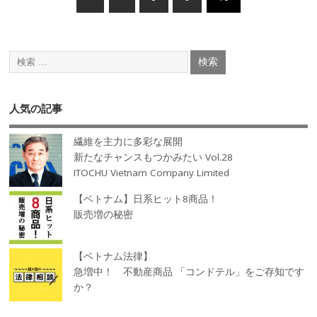
人気の記事
繊維を主力に多彩な展開
新たなチャンスもつかみたい Vol.28
ITOCHU Vietnam Company Limited
【ベトナム】日系ヒット8商品！
販売増の秘密
【ベトナム法律】
急増中！ 不動産商品 「コンドテル」をご存知です
か？