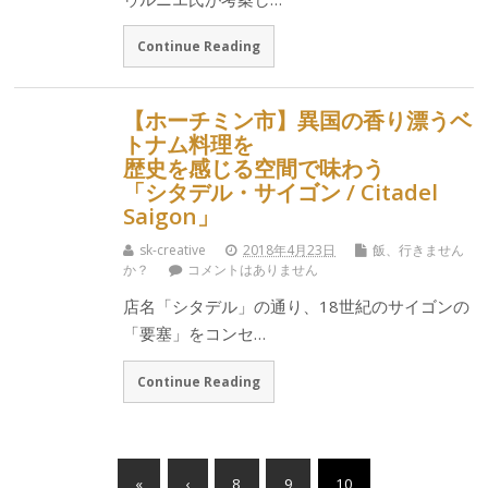
Continue Reading
【ホーチミン市】異国の香り漂うベ
トナム料理を
歴史を感じる空間で味わう
「シタデル・サイゴン / Citadel
Saigon」
sk-creative
2018年4月23日
飯、行きません
か？
コメントはありません
店名「シタデル」の通り、18世紀のサイゴンの
「要塞」をコンセ…
Continue Reading
«
‹
8
9
10