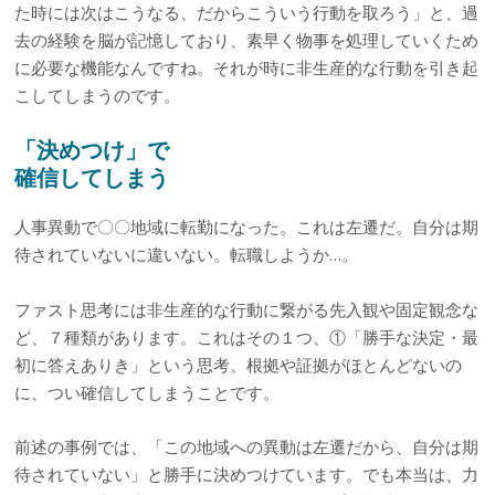
た時には次はこうなる、だからこういう行動を取ろう」と、過
去の経験を脳が記憶しており、素早く物事を処理していくため
に必要な機能なんですね。それが時に非生産的な行動を引き起
こしてしまうのです。
「決めつけ」で
確信してしまう
人事異動で〇〇地域に転勤になった。これは左遷だ。自分は期
待されていないに違いない。転職しようか…。
ファスト思考には非生産的な行動に繋がる先入観や固定観念な
ど、７種類があります。これはその１つ、①「勝手な決定・最
初に答えありき」という思考。根拠や証拠がほとんどないの
に、つい確信してしまうことです。
前述の事例では、「この地域への異動は左遷だから、自分は期
待されていない」と勝手に決めつけています。でも本当は、力