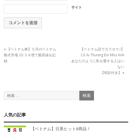
サイト
«
【ベトナム株】５月のベトナム
【ベトナム語でカラオケ♪】
株式市場 20.３％増で最高値を記
Có Ai Thương Em Như Anh
録
あなたのように私を愛する人はい
ない
【和訳付き】
»
人気の記事
【ベトナム】日系ヒット8商品！