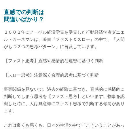
直感での判断は
間違いばかり？
２００２年にノーベル経済学賞を受賞した行動経済学者ダニエ
ル・カーネマンは、著書『ファスト＆スロー』の中で、「人間
がもつ２つの思考パターン」に言及しています。
【ファスト思考】直感や感情的な連想に基づく判断
【スロー思考】注意深く合理的思考に基づく判断
事実関係を見ないで、過去の経験に基づき、直感的に感情的に
判断してしまう思考を【ファスト思考】といいます。物事を認
識した時に、人は無意識にファスト思考で判断する傾向があり
ます。
これは良くも悪くも、日々の生活の中で「こういうことがあっ