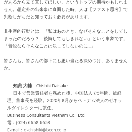
があるから立て直してほしい、というトップの期待かもしれま
せん。想定外の出来事に直面した時、人は【ファスト思考】で
判断しがちだと知っておく必要があります。
非生産的行動とは、「私はあのとき、なぜそんなことをしてし
まったのだろう？ 後悔してもしきれない」という事象です。
「普段ならそんなことは決してしないのに…」
皆さんも、皆さんの部下にも思い当たる決めつけ、ありません
か。
知識 大輔
Chishiki Daisuke
日本で営業責任者を務めた後、中国法人で5年間、総経
理、董事長を経験。2020年8月からベトナム法人のゼネラ
ルダイレクターに就任。
Business Consultants Vietnam Co., Ltd.
電：(024) 6658 6653
E-mail：
d-chishiki@bcon.co.jp