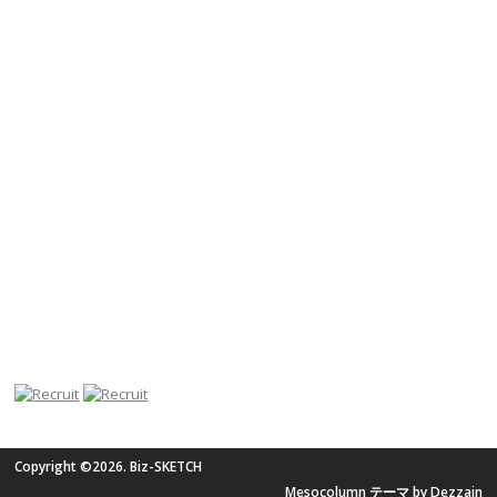
Copyright ©2026. Biz-SKETCH
Mesocolumn テーマ by Dezzain