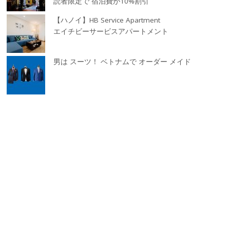
読者限定で 宿泊費が10%割引
【ハノイ】HB Service Apartment
エイチビーサービスアパートメント
男は スーツ！ ベトナムで オーダー メイド