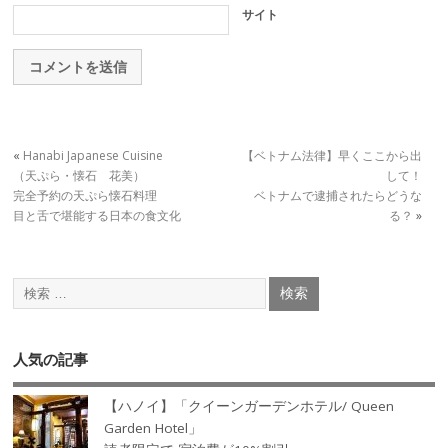
サイト
«
Hanabi Japanese Cuisine
【ベトナム法律】早くここから出
（天ぷら・懐石 花美）
して！
完全予約の天ぷら懐石料理
ベトナムで逮捕されたらどうな
目と舌で堪能する日本の食文化
る？
»
人気の記事
【ハノイ】「クイーンガーデンホテル/ Queen
Garden Hotel」