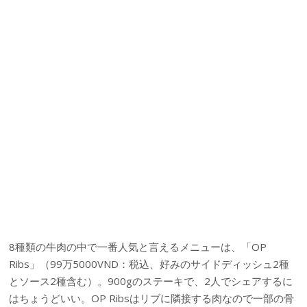
8種類の牛肉の中で一番人気と言えるメニューは、「OP
Ribs」（99万5000VND：税込、好みのサイドディッシュ2種
とソース2種含む）。900gのステーキで、2人でシェアするに
はちょうどいい。OP Ribsはリブに隣接する肉なので一部の骨