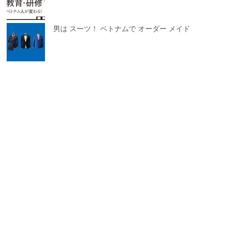
男は スーツ！ ベトナムで オーダー メイド