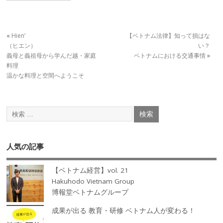
«
Hien’
【ベトナム法律】知って損はな
（ヒエン）
い？
義母と義祖母から学んだ越・家庭
ベトナムにおける交通事情
»
料理
温かな料理と空間へようこそ
人気の記事
【ベトナム経営】vol. 21
Hakuhodo Vietnam Group
博報堂ベトナムグループ
成果が出る 教育・研修 ベトナム人が変わる！