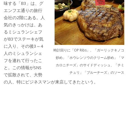
味する「B3」は、グ
エンフエ通りの旅行
会社の2階にある。人
気のきっかけは、あ
るミシュランシェフ
がB3でステーキが気
に入り、その後3～4
時計回りに「OP Ribs」、「ガーリックキノコ
人のミシュランシェ
炒め」「ホウレンソウのクリーム炒め」「マ
フを連れて行ったこ
カロニチーズ」のサイドディッシュ、「チミ
と。この情報がSNS
チュリ」「ブルーチーズ」のソース
で拡散されて、大勢
の人、特にビジネスマンが来店してきたという。