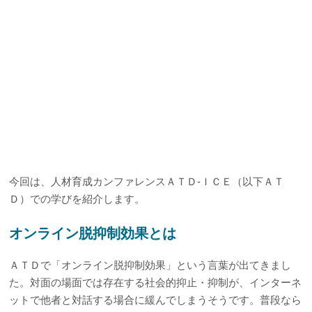
今回は、人材育成カンファレンスＡＴＤ‐ＩＣＥ（以下ＡＴ
Ｄ）での学びを紹介します。
オンライン脱抑制効果とは
ＡＴＤで「オンライン脱抑制効果」という言葉が出てきまし
た。対面の場面では存在する社会的抑止・抑制が、インターネ
ットで他者と対話する場合に緩んでしまうそうです。普段なら