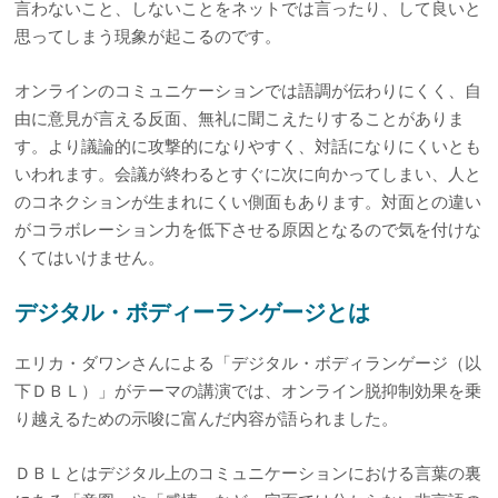
言わないこと、しないことをネットでは言ったり、して良いと
思ってしまう現象が起こるのです。
オンラインのコミュニケーションでは語調が伝わりにくく、自
由に意見が言える反面、無礼に聞こえたりすることがありま
す。より議論的に攻撃的になりやすく、対話になりにくいとも
いわれます。会議が終わるとすぐに次に向かってしまい、人と
のコネクションが生まれにくい側面もあります。対面との違い
がコラボレーション力を低下させる原因となるので気を付けな
くてはいけません。
デジタル・ボディーランゲージとは
エリカ・ダワンさんによる「デジタル・ボディランゲージ（以
下ＤＢＬ）」がテーマの講演では、オンライン脱抑制効果を乗
り越えるための示唆に富んだ内容が語られました。
ＤＢＬとはデジタル上のコミュニケーションにおける言葉の裏