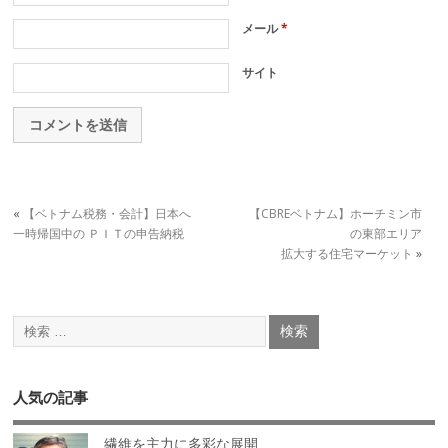
メール
*
サイト
«
【ベトナム税務・会計】日本へ
【CBREベトナム】ホーチミン市
一時帰国中の ＰＩＴの申告納税
の東部エリア
拡大する住宅マーケット
»
人気の記事
繊維を主力に多彩な展開