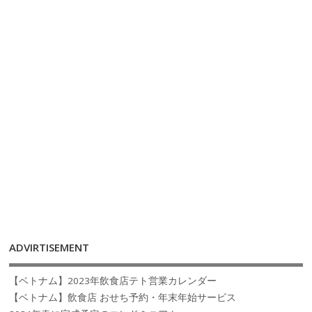
ADVIRTISEMENT
【ベトナム】2023年飲食店テト営業カレンダー
【ベトナム】飲食店 おせち予約・年末年始サービス