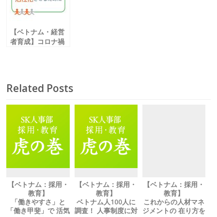
【ベトナム・経営
者育成】コロナ禍
で改めて求められ
る 「レジリエンス
力」
Related Posts
【ベトナム：採用・
【ベトナム：採用・
【ベトナム：採用・
教育】
教育】
教育】
「働きやすさ」と
ベトナム人100人に
これからの人材マネ
「働き甲斐」で 活気
調査！ 人事制度に対
ジメントの 在り方を