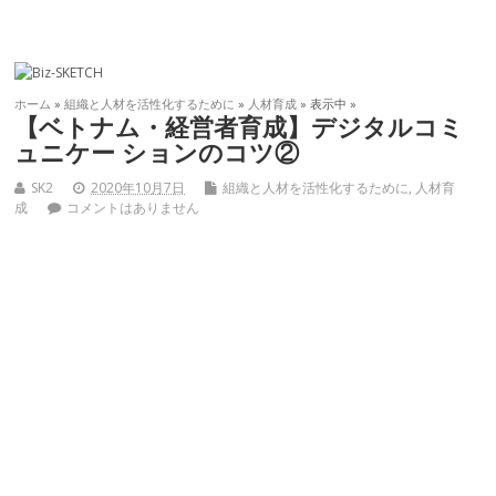
ホーム
»
組織と人材を活性化するために
»
人材育成
» 表示中 »
【ベトナム・経営者育成】デジタルコミ
ュニケー ションのコツ②
SK2
2020年10月7日
組織と人材を活性化するために
,
人材育
成
コメントはありません