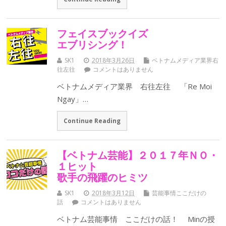
フェイスブックイズ
エブリシング！
SK1
2018年3月26日
ベトナムメディア業界右
往左往
コメントはありません
ベトナムメディア業界 右往左往 「Re Moi
Ngay」…
Continue Reading
【ベトナム芸能】２０１７年ＮＯ・
１ヒット
歌手の飛躍のヒミツ
SK1
2018年3月12日
芸能事情ここだけの
話
コメントはありません
ベトナム芸能事情 ここだけの話！ Minの授