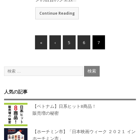
Continue Reading
«
‹
5
6
7
人気の記事
【ベトナム】日系ヒット8商品！
販売増の秘密
【ホーチミン市】「日本映画ウィーク ２０２１ イン
ホーチミン市」