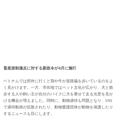
畜産規制違反に対する新政令が4月に施行
ベトナムでは郊外に行くと鶏や牛が道路脇を歩いているのをよ
く見かけます。一方、市街地ではペット文化が広がり、犬と散
歩する人や飼い主が自分のバイクに犬を乗せて走る光景を見か
ける機会が増えました。同時に、動物虐待も問題となり、SNS
で虐待動画が拡散されたり、動物愛護団体が動物を保護したり
するニュースも目にします。