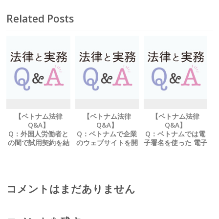
Related Posts
【ベトナム法律
【ベトナム法律
【ベトナム法律
Q&A】
Q&A】
Q&A】
Q：外国人労働者と
Q：ベトナムで企業
Q：ベトナムでは電
の間で試用契約を結
のウェブサイトを開
子署名を使った 電子
ぶことは可能でしょ
設する場合、 何か手
契約書は法的に有効
うか？
続きは必要でしょう
でしょうか？
か？
コメントはまだありません