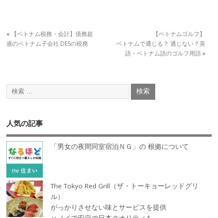
«
【ベトナム税務・会計】債務超
【ベトナムゴルフ】
過のベトナム子会社 DESの税務
ベトナムで通じる？ 通じない？英
語・ベトナム語のゴルフ用語
»
人気の記事
「男女の夜間同室宿泊ＮＧ」の 根拠について
The Tokyo Red Grill（ザ・トーキョーレッドグリ
ル）
がっかりさせない味とサービスを提供
ハノイで安定の日本クオリティを