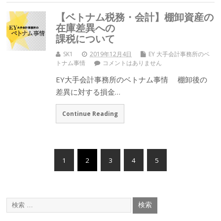
【ベトナム税務・会計】棚卸資産の
在庫差異への
課税について
SK1
2019年12月4日
EY 大手会計事務所のベ
トナム事情
コメントはありません
EY大手会計事務所のベトナム事情 棚卸後の
差異に対する損金…
Continue Reading
1
2
3
4
5