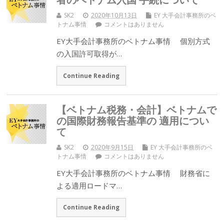
SK2
2020年10月13日
EY 大手会計事務所のベ
トナム事情
コメントはありません
EY大手会計事務所のベトナム事情 個別方式
の入国許可取得が…
Continue Reading
【ベトナム税務・会計】ベトナムで
の国際財務報告基準の 適用につい
て
SK2
2020年9月15日
EY 大手会計事務所のベ
トナム事情
コメントはありません
EY大手会計事務所のベトナム事情 財務省に
よる適用ロードマ…
Continue Reading