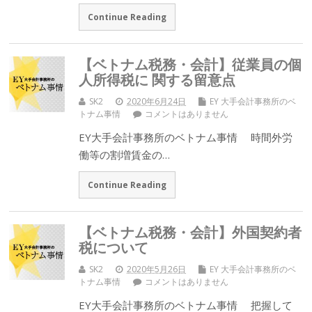
Continue Reading
【ベトナム税務・会計】従業員の個
人所得税に 関する留意点
SK2
2020年6月24日
EY 大手会計事務所のベ
トナム事情
コメントはありません
EY大手会計事務所のベトナム事情 時間外労
働等の割増賃金の…
Continue Reading
【ベトナム税務・会計】外国契約者
税について
SK2
2020年5月26日
EY 大手会計事務所のベ
トナム事情
コメントはありません
EY大手会計事務所のベトナム事情 把握して