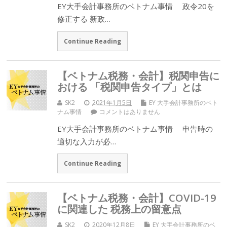
EY大手会計事務所のベトナム事情 政令20を
修正する 新政…
Continue Reading
【ベトナム税務・会計】税関申告に
おける 「税関申告タイプ」とは
SK2
2021年1月5日
EY 大手会計事務所のベト
ナム事情
コメントはありません
EY大手会計事務所のベトナム事情 申告時の
適切な入力が必…
Continue Reading
【ベトナム税務・会計】COVID-19
に関連した 税務上の留意点
SK2
2020年12月8日
EY 大手会計事務所のベ