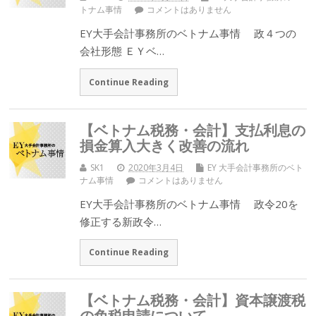
トナム事情
コメントはありません
EY大手会計事務所のベトナム事情 政４つの
会社形態 ＥＹベ…
Continue Reading
【ベトナム税務・会計】支払利息の
損金算入大きく改善の流れ
SK1
2020年3月4日
EY 大手会計事務所のベト
ナム事情
コメントはありません
EY大手会計事務所のベトナム事情 政令20を
修正する新政令…
Continue Reading
【ベトナム税務・会計】資本譲渡税
の免税申請について