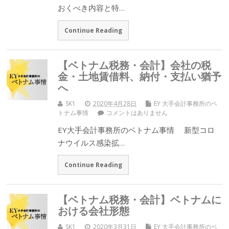
おくべき内容と特…
Continue Reading
【ベトナム税務・会計】会社の税
金・土地賃借料、納付・支払い猶予
へ
SK1
2020年4月28日
EY 大手会計事務所のベ
トナム事情
コメントはありません
EY大手会計事務所のベトナム事情 新型コロ
ナウイルス感染拡…
Continue Reading
【ベトナム税務・会計】ベトナムに
おける会社形態
SK1
2020年3月31日
EY 大手会計事務所のベ