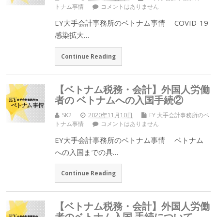
トナム事情
コメントはありません
EY大手会計事務所のベトナム事情 COVID-19
感染拡大…
Continue Reading
【ベトナム税務・会計】外国人労働
者の ベトナムへの入国手続②
SK2
2020年11月10日
EY 大手会計事務所のベ
トナム事情
コメントはありません
EY大手会計事務所のベトナム事情 ベトナム
への入国までの具…
Continue Reading
【ベトナム税務・会計】外国人労働
者のベトナム入国 手続について