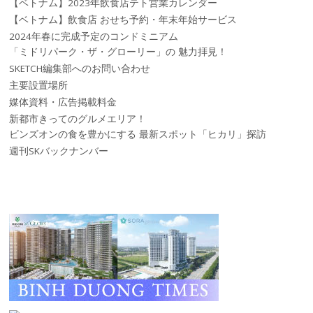
【ベトナム】2023年飲食店テト営業カレンダー
【ベトナム】飲食店 おせち予約・年末年始サービス
2024年春に完成予定のコンドミニアム
「ミドリパーク・ザ・グローリー」の 魅力拝見！
SKETCH編集部へのお問い合わせ
主要設置場所
媒体資料・広告掲載料金
新都市きってのグルメエリア！
ビンズオンの食を豊かにする 最新スポット「ヒカリ」探訪
週刊SKバックナンバー