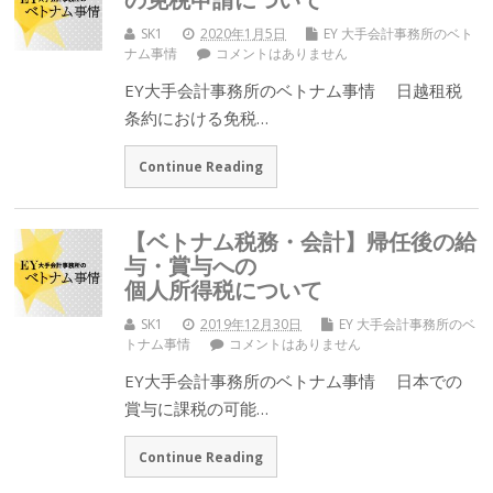
SK1
2020年1月5日
EY 大手会計事務所のベト
ナム事情
コメントはありません
EY大手会計事務所のベトナム事情 日越租税
条約における免税…
Continue Reading
【ベトナム税務・会計】帰任後の給
与・賞与への
個人所得税について
SK1
2019年12月30日
EY 大手会計事務所のベ
トナム事情
コメントはありません
EY大手会計事務所のベトナム事情 日本での
賞与に課税の可能…
Continue Reading