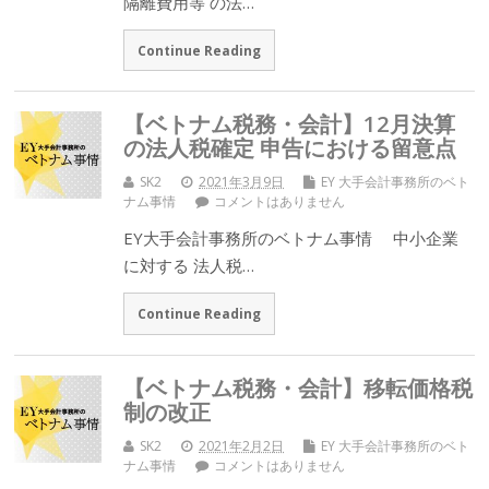
隔離費用等 の法…
Continue Reading
【ベトナム税務・会計】12月決算
の法人税確定 申告における留意点
SK2
2021年3月9日
EY 大手会計事務所のベト
ナム事情
コメントはありません
EY大手会計事務所のベトナム事情 中小企業
に対する 法人税…
Continue Reading
【ベトナム税務・会計】移転価格税
制の改正
SK2
2021年2月2日
EY 大手会計事務所のベト
ナム事情
コメントはありません