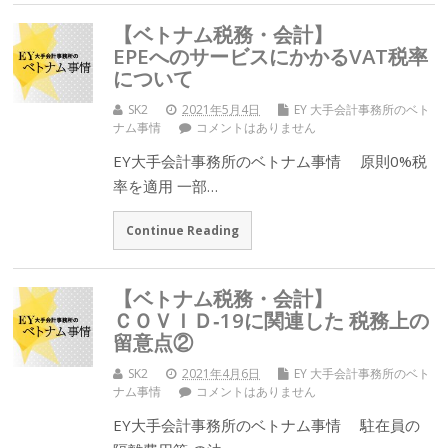
【ベトナム税務・会計】
EPEへのサービスにかかるVAT税率
について
SK2
2021年5月4日
EY 大手会計事務所のベト
ナム事情
コメントはありません
EY大手会計事務所のベトナム事情 原則0%税
率を適用 一部…
Continue Reading
【ベトナム税務・会計】
ＣＯＶＩＤ‐19に関連した 税務上の
留意点②
SK2
2021年4月6日
EY 大手会計事務所のベト
ナム事情
コメントはありません
EY大手会計事務所のベトナム事情 駐在員の