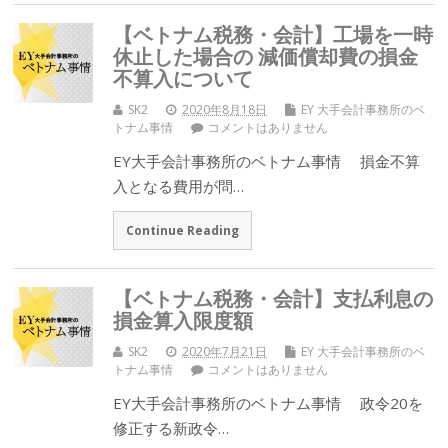
【ベトナム税務・会計】工場を一時
休止した場合の 減価償却費の損金
不算入について
SK2
2020年8月18日
EY 大手会計事務所のベ
トナム事情
コメントはありません
EY大手会計事務所のベトナム事情 損金不算
入となる費用が問…
Continue Reading
【ベトナム税務・会計】支払利息の
損金算入限度額
SK2
2020年7月21日
EY 大手会計事務所のベ
トナム事情
コメントはありません
EY大手会計事務所のベトナム事情 政令20を
修正する新政令…